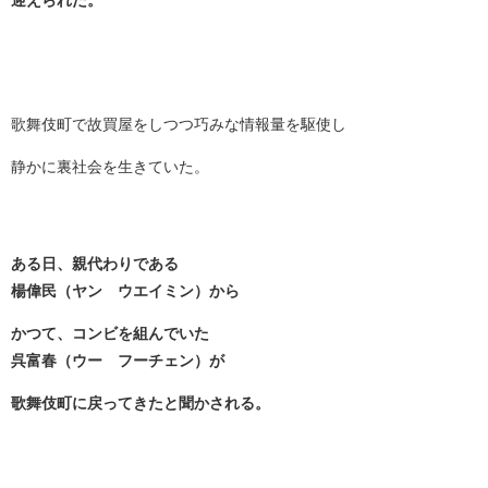
迎えられた。
歌舞伎町で故買屋をしつつ巧みな情報量を駆使し
静かに裏社会を生きていた。
ある日、親代わりである
楊偉民（ヤン ウエイミン）から
かつて、コンビを組んでいた
呉富春（ウー フーチェン）が
歌舞伎町に戻ってきたと聞かされる。