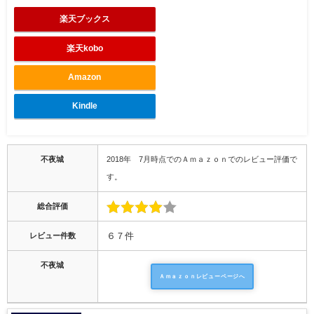
楽天ブックス
楽天kobo
Amazon
Kindle
不夜城
2018年 7月時点でのＡｍａｚｏｎでのレビュー評価で
す。
総合評価
レビュー件数
６７件
不夜城
Ａｍａｚｏｎレビューページへ