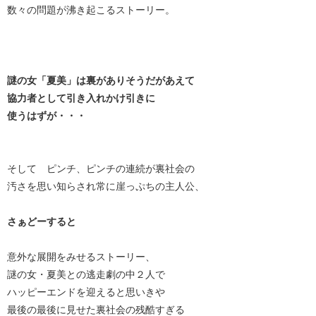
数々の問題が沸き起こるストーリー。
謎の女「夏美」は裏がありそうだがあえて
協力者として引き入れかけ引きに
使うはずが・・・
そして ピンチ、ピンチの連続が裏社会の
汚さを思い知らされ常に崖っぷちの主人公、
さぁどーすると
意外な展開をみせるストーリー、
謎の女・夏美との逃走劇の中２人で
ハッピーエンドを迎えると思いきや
最後の最後に見せた裏社会の残酷すぎる