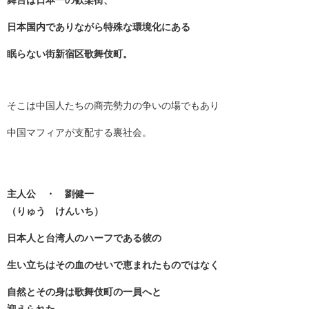
舞台は日本一の歓楽街、
日本国内でありながら特殊な環境化にある
眠らない街新宿区歌舞伎町。
そこは中国人たちの商売勢力の争いの場でもあり
中国マフィアが支配する裏社会。
主人公 ・ 劉健一
（りゅう けんいち）
日本人と台湾人のハーフである彼の
生い立ちはその血のせいで恵まれたものではなく
自然とその身は歌舞伎町の一員へと