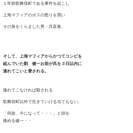
１年前歌舞伎町である事件を起こし
上海マフィアのボスの怒りを買い
その身をくらました男・呉富春。
そして、上海マフィアからかつてコンビを
組んでいた劉 健一お前が呉を３日以内に
連れてこいと脅される。
連れてこなければ殺される
歌舞伎町以外で生きていける当てもない。
「何故、今になって・・・」と頭を
痛める健一・・