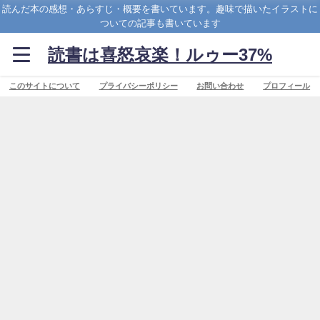
読んだ本の感想・あらすじ・概要を書いています。趣味で描いたイラストに
ついての記事も書いています
読書は喜怒哀楽！ルゥー37%
このサイトについて
プライバシーポリシー
お問い合わせ
プロフィール