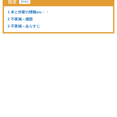
目次
[
hide
]
1 本と作家の情報etc・・
2 不夜城～感想
3 不夜城～あらすじ