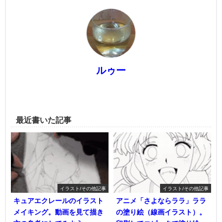
ルゥー
最近書いた記事
イラスト/その他記事
イラスト/その他記事
キュアエクレールのイラスト
アニメ「さよならララ」ララ
メイキング。動画を見て描き
の塗り絵（線画イラスト）。