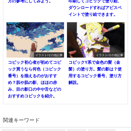
方の参考にしてみよう。
印刷してコピックで塗り絵、
ダウンロードすればアビスペ
イントで塗り絵できます。
イラスト/その他記事
イラスト/その他記事
コピック初心者が初めてコピ
コピックY系で金色の髪（金
ック買うなら何色（コピック
髪）の塗り方。髪の影は？使
番号）を揃えるのがおすす
用するコピック番号、塗り方
め？肌や肌の影、ほほの赤
解説。
み、目の影口の中や舌などの
おすすめコピックを紹介。
関連キーワード