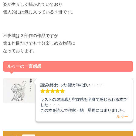
姿が生々しく描かれていており
個人的には気に入っている１冊です。
不夜城は３部作の作品ですが
第１作目だけでも十分楽しめる物語に
なっております。
ルゥーの一言感想
読み終わった後がやばい・・・
ラストの虚無感と空虚感を全身で感じられる本で
した・・・
この本を読んで作家・馳 星周にはまりました。
ルゥー