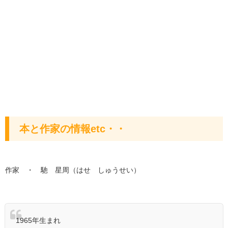
本と作家の情報etc・・
作家 ・ 馳 星周（はせ しゅうせい）
1965年生まれ