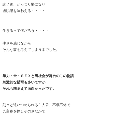
読了後、がっつり鬱になり
虚脱感を味わえる・・・・
生きるって何だろう・・・・
儚さを感じながら
そんな事を考えてしまう本でした。
暴力・金・ＳＥＸと裏社会が舞台のこの物語
刺激的な描写も多いですが
それも踏まえて面白かったです。
刻々と追いつめられる主人公、不眠不休で
呉富春を探しそのさなかで