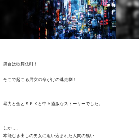
舞台は歌舞伎町！
そこで起こる男女の命がけの逃走劇！
暴力と金とＳＥＸと中々過激なストーリーでした。
しかし、
本能むき出しの男女に追い込まれた人間の醜い