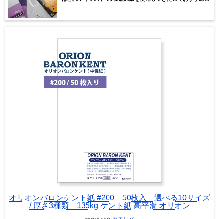
紙を紹介、解説していきます。
オリオンバロンケント紙 #200 50枚入 選べる10サイズ
/ 厚さ3種類 135kg ケント紙 高平滑 オリオン
posted with
カエレバ