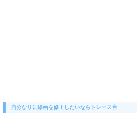
自分なりに線画を修正したいならトレース台