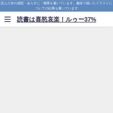
読んだ本の感想・あらすじ・概要を書いています。趣味で描いたイラストに
ついての記事も書いています
読書は喜怒哀楽！ルゥー37%