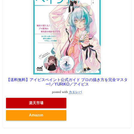
【送料無料】アイビスペイント公式ガイド プロの描き方を完全マスタ
ー!／YURIKO／アイビス
posted with
カエレバ
楽天市場
Amazon