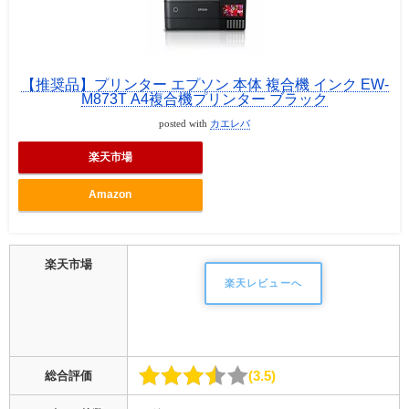
【推奨品】プリンター エプソン 本体 複合機 インク EW-
M873T A4複合機プリンター ブラック
posted with
カエレバ
楽天市場
Amazon
楽天市場
楽天レビューへ
3.5
総合評価