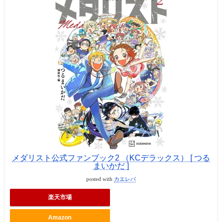
メダリスト公式ファンブック2 （KCデラックス） [ つる
まいかだ ]
posted with
カエレバ
楽天市場
Amazon