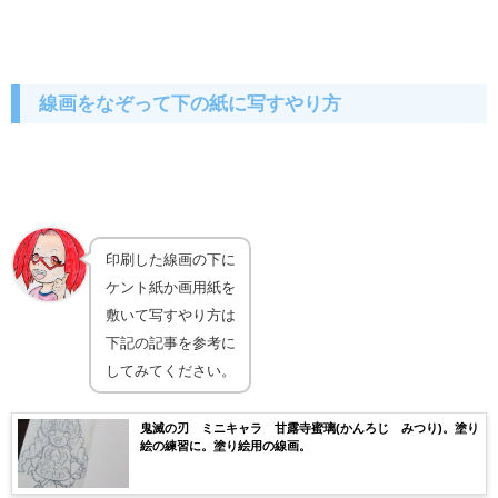
線画をなぞって下の紙に写すやり方
印刷した線画の下に
ケント紙か画用紙を
敷いて写すやり方は
下記の記事を参考に
してみてください。
鬼滅の刃 ミニキャラ 甘露寺蜜璃(かんろじ みつり)。塗り
絵の練習に。塗り絵用の線画。