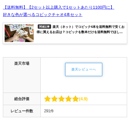
【送料無料】【2セット以上購入で1セットあたり1100円に】
好きな色が選べるコピックチャオ4本セット
楽天（ネット）でコピック4本を送料無料で安くお
関連記事
得に買えるお店は？コピックを数本だけを送料無料でほしい
方におすすめ！
楽天市場
楽天レビューへ
4.9
総合評価
レビュー件数
291件