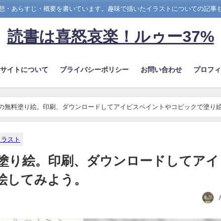
想・あらすじ・概要を書いています。趣味で描いたイラストについての記事
読書は喜怒哀楽！ルゥー37%
のサイトについて
プライバシーポリシー
お問い合わせ
プロフィ
ルの無料塗り絵。印刷、ダウンロードしてアイビスペイントやコピックで塗り
イラスト
料塗り絵。印刷、ダウンロードしてアイ
絵してみよう。