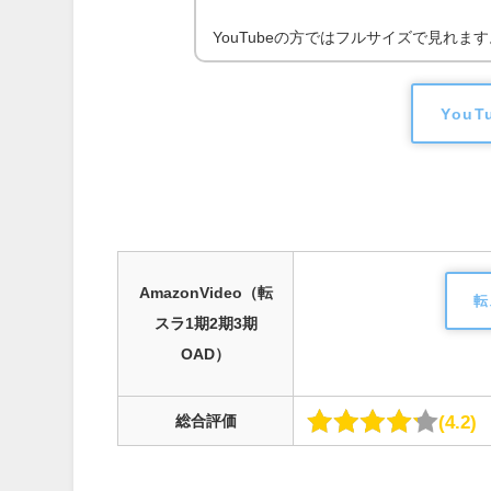
YouTubeの方ではフルサイズで見れます
You
AmazonVideo（転
転
スラ1期2期3期
OAD）
4.2
総合評価