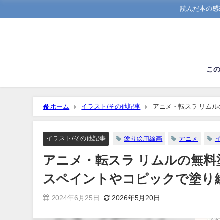
読んだ本の感
こ
ホーム
イラスト/その他記事
アニメ・転スラ リム
みよう。
イラスト/その他記事
塗り絵用線画
アニメ
アニメ・転スラ リムルの無
スペイントやコピックで塗り
2024年6月25日
2026年5月20日