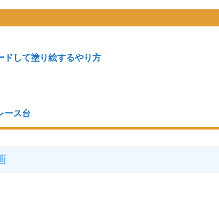
ードして塗り絵するやり方
レース台
画