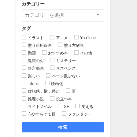
カテゴリー
タグ
イラスト
アニメ
YouTube
塗り絵用線画
塗り方解説
動画
おすすめ本
その他
鬼滅の刃
ミステリー
限定動画
サスペンス
楽しい
ページ数少ない
Tiktok
映画化
虚脱感，鬱，儚い
夏
推理小説
役立つ本
ライトノベル
SF
笑える
心やすらぐ１冊
ファンタジー
検索