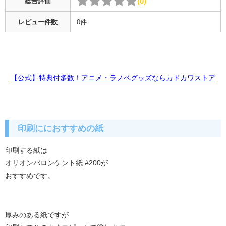
0
総合評価
レビュー件数
0件
【公式】特典付多数！アニメ・ラノベグッズならカドカワストア
印刷ににおすすめの紙
印刷する紙は
オリオンバロンケント紙 #200が
おすすめです。
厚みのある紙ですが