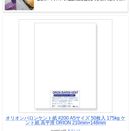
紙を紹介、解説していきます。
オリオンバロンケント紙 #200 A5サイズ 50枚入 175kg ケ
ント紙 高平滑 ORION 210mm×148mm
posted with
カエレバ