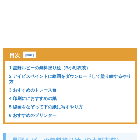
目次
[
hide
]
1 星野ルビーの無料塗り絵（B小町衣装）
2 アイビスペイントに線画をダウンロードして塗り絵するやり
方
3 おすすめのトレース台
4 印刷ににおすすめの紙
5 線画をなぞって下の紙に写すやり方
6 おすすめのプリンター