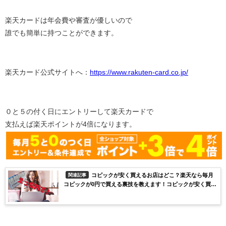
楽天カードは年会費や審査が優しいので
誰でも簡単に持つことができます。
楽天カード公式サイトへ：
https://www.rakuten-card.co.jp/
０と５の付く日にエントリーして楽天カードで
支払えば楽天ポイントが4倍になります。
コピックが安く買えるお店はどこ？楽天なら毎月
関連記事
コピックが0円で買える裏技を教えます！コピックが安く買え
る裏技とは？