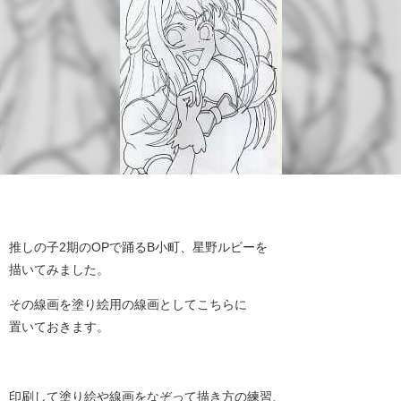
推しの子2期のOPで踊るB小町、星野ルビーを
描いてみました。
その線画を塗り絵用の線画としてこちらに
置いておきます。
印刷して塗り絵や線画をなぞって描き方の練習、