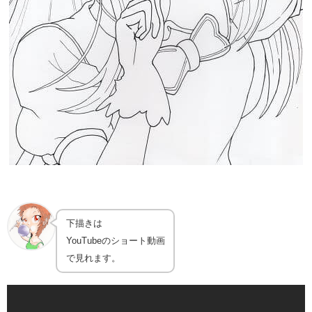
下描きは
YouTubeのショート動画
で見れます。