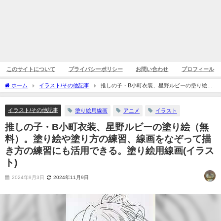
このサイトについて
プライバシーポリシー
お問い合わせ
プロフィール
ホーム
イラスト/その他記事
推しの子・B小町衣装、星野ルビーの塗り絵
（無料）。塗り絵や塗り方の練習、線画をなぞって描き方の練習にも活用できる。塗
り絵用線画(イラスト)
イラスト/その他記事
塗り絵用線画
アニメ
イラスト
推しの子・B小町衣装、星野ルビーの塗り絵（無
料）。塗り絵や塗り方の練習、線画をなぞって描
き方の練習にも活用できる。塗り絵用線画(イラス
ト)
2024年9月3日
2024年11月9日