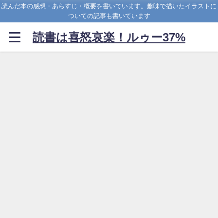
読んだ本の感想・あらすじ・概要を書いています。趣味で描いたイラストに
ついての記事も書いています
読書は喜怒哀楽！ルゥー37%