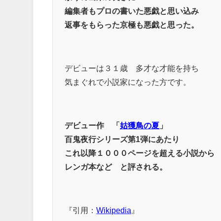
編集者もプロの書いた悪戯と思い込み
返事をもらった京極も悪戯と思った。
デビューは３１歳 多才な才能を持ち
気まぐれで小説家になった方です。
デビュー作 「
姑獲鳥の夏
」
百鬼夜行シリーズ第1弾にあたり
これ以降１０００ページを超える小説から
レンガ本など と評される。
『引用：
Wikipedia
』