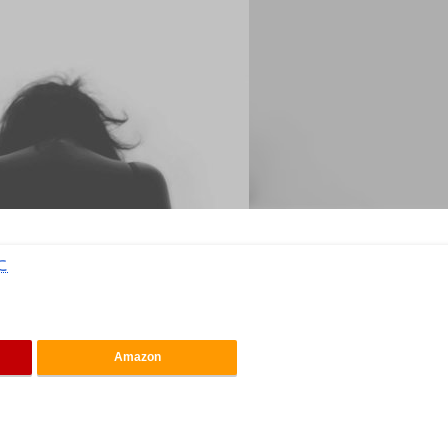
に
Amazon