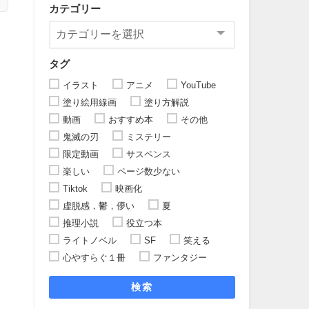
カテゴリー
タグ
イラスト
アニメ
YouTube
塗り絵用線画
塗り方解説
動画
おすすめ本
その他
鬼滅の刃
ミステリー
限定動画
サスペンス
楽しい
ページ数少ない
Tiktok
映画化
虚脱感，鬱，儚い
夏
推理小説
役立つ本
ライトノベル
SF
笑える
心やすらぐ１冊
ファンタジー
検索