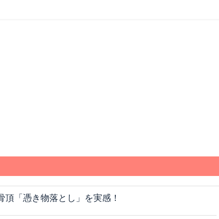
骨頂「憑き物落とし」を実感！