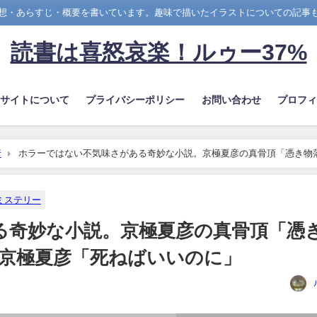
想・あらすじ・概要を書いています。趣味で描いたイラストについての記事
読書は喜怒哀楽！ルゥー37%
のサイトについて
プライバシーポリシー
お問い合わせ
プロフィ
行
ホラーではない不気味さがある奇妙な小説。京極夏彦の真骨頂「憑き物
ミステリー
る奇妙な小説。京極夏彦の真骨頂「憑
・京極夏彦「死ねばいいのに」