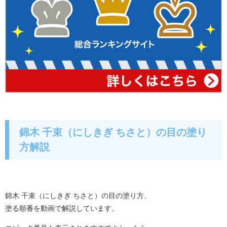
錦木 千束（にしきぎ ちさと）の目の塗り
方解説
錦木 千束（にしきぎ ちさと）の目の塗り方、
塗る順番を動画で解説しています。