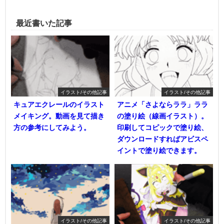
最近書いた記事
イラスト/その他記事
イラスト/その他記事
キュアエクレールのイラスト
アニメ「さよならララ」ララ
メイキング。動画を見て描き
の塗り絵（線画イラスト）。
方の参考にしてみよう。
印刷してコピックで塗り絵、
ダウンロードすればアビスペ
イントで塗り絵できます。
イラスト/その他記事
イラスト/その他記事