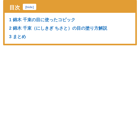
目次
[
hide
]
1 錦木 千束の目に使ったコピック
2 錦木 千束（にしきぎ ちさと）の目の塗り方解説
3 まとめ