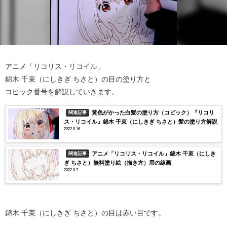
アニメ「リコリス・リコイル」
錦木 千束（にしきぎ ちさと）の目の塗り方と
コピック番号を解説していきます。
黄色がかった白髪の塗り方（コピック）『リコリ
関連記事
ス・リコイル』錦木 千束（にしきぎ ちさと）髪の塗り方解説
2022.8.16
アニメ「リコリス・リコイル」錦木 千束（にしき
関連記事
ぎ ちさと）無料塗り絵（描き方）用の線画
2022.8.7
錦木 千束（にしきぎ ちさと）の目は赤い目です。