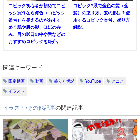
コピック初心者が初めてコピ
コピックY系で金色の髪（金
ック買うなら何色（コピック
髪）の塗り方。髪の影は？使
番号）を揃えるのがおすす
用するコピック番号、塗り方
め？肌や肌の影、ほほの赤
解説。
み、目の影口の中や舌などの
おすすめコピックを紹介。
関連キーワード
限定動画
動画
塗り方解説
YouTube
アニメ
イラスト
イラスト/その他記事
の関連記事