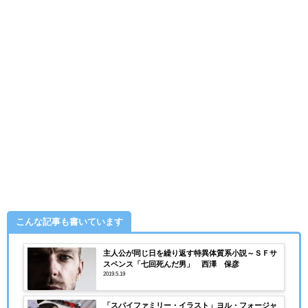
こんな記事も書いています
主人公が同じ日を繰り返す特異体質系小説～ＳＦサ
スペンス「七回死んだ男」 西澤 保彦
2019.5.19
「スパイファミリー・イラスト」ヨル・フォージャ