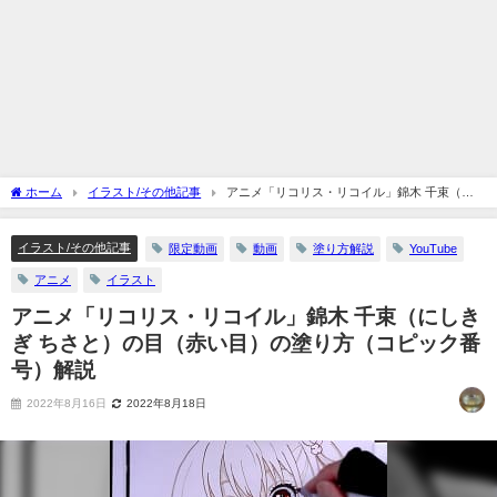
ホーム
イラスト/その他記事
アニメ「リコリス・リコイル」錦木 千束（に
しきぎ ちさと）の目（赤い目）の塗り方（コピック番号）解説
イラスト/その他記事
限定動画
動画
塗り方解説
YouTube
アニメ
イラスト
アニメ「リコリス・リコイル」錦木 千束（にしき
ぎ ちさと）の目（赤い目）の塗り方（コピック番
号）解説
2022年8月16日
2022年8月18日