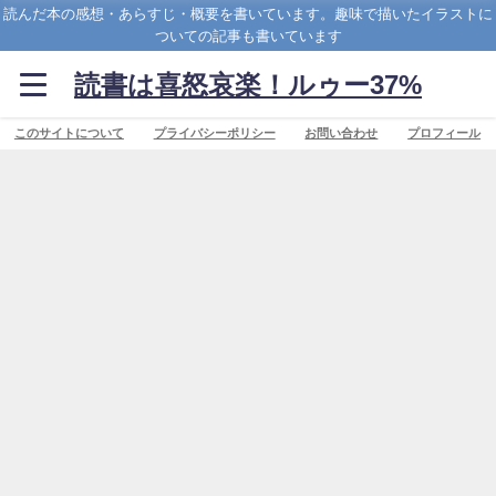
読んだ本の感想・あらすじ・概要を書いています。趣味で描いたイラストに
ついての記事も書いています
読書は喜怒哀楽！ルゥー37%
このサイトについて
プライバシーポリシー
お問い合わせ
プロフィール