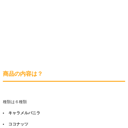
商品の内容は？
種類は６種類
キャラメルバニラ
ココナッツ