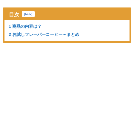
目次
[
hide
]
1 商品の内容は？
2 お試しフレーバーコーヒー～まとめ