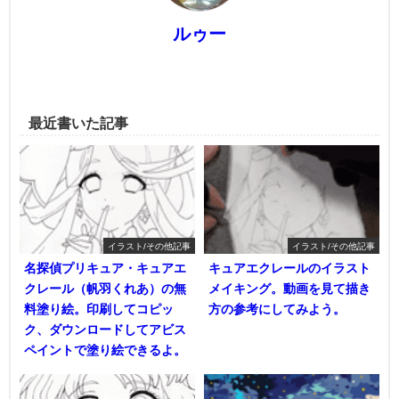
ルゥー
最近書いた記事
イラスト/その他記事
イラスト/その他記事
名探偵プリキュア・キュアエ
キュアエクレールのイラスト
クレール（帆羽くれあ）の無
メイキング。動画を見て描き
料塗り絵。印刷してコピッ
方の参考にしてみよう。
ク、ダウンロードしてアビス
ペイントで塗り絵できるよ。