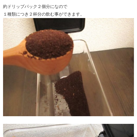
約ドリップパック２個分になので
１種類につき２杯分の飲む事ができます。