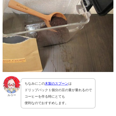
ちなみにこの
木製のスプーン
は
ドリップバック１個分の豆の量が量れるので
ルゥー
コーヒーを作る時にとても
便利なのでおすすめします。