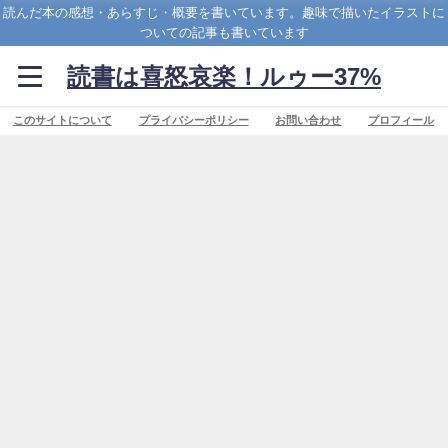
読んだ本の感想・あらすじ・概要を書いています。趣味で描いたイラストに
ついての記事も書いています
読書は喜怒哀楽！ルゥー37%
このサイトについて
プライバシーポリシー
お問い合わせ
プロフィール