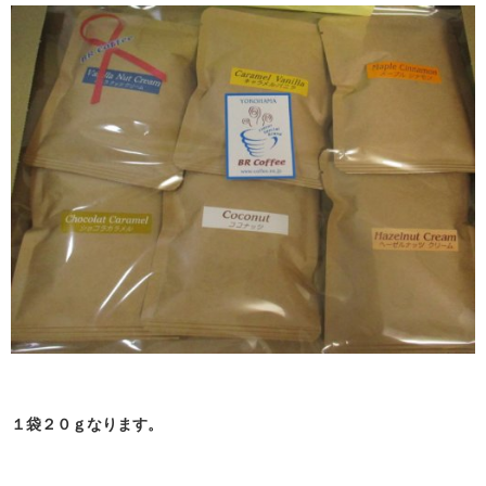
１袋２０ｇなります。