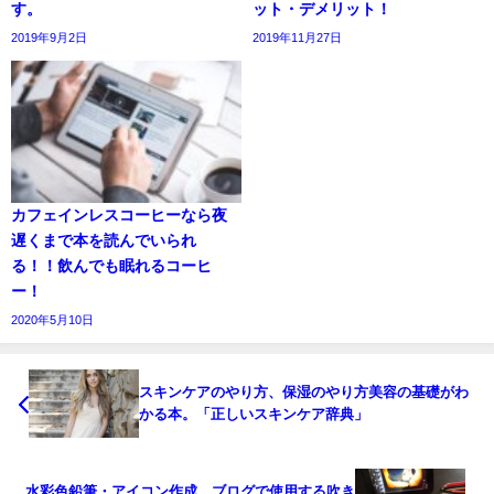
す。
ット・デメリット！
2019年9月2日
2019年11月27日
カフェインレスコーヒーなら夜
遅くまで本を読んでいられ
る！！飲んでも眠れるコーヒ
ー！
2020年5月10日
スキンケアのやり方、保湿のやり方美容の基礎がわ
かる本。「正しいスキンケア辞典」
水彩色鉛筆・アイコン作成。ブログで使用する吹き