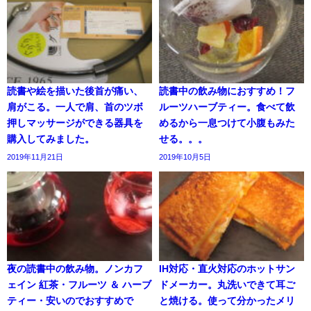
読書や絵を描いた後首が痛い、
読書中の飲み物におすすめ！フ
肩がこる。一人で肩、首のツボ
ルーツハーブティー。食べて飲
押しマッサージができる器具を
めるから一息つけて小腹もみた
購入してみました。
せる。。。
2019年11月21日
2019年10月5日
夜の読書中の飲み物。ノンカフ
IH対応・直火対応のホットサン
ェイン 紅茶・フルーツ ＆ ハーブ
ドメーカー。丸洗いできて耳ご
ティー・安いのでおすすめで
と焼ける。使って分かったメリ