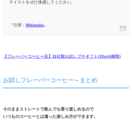
テイストをぜひ体感してください。
『引用：
Wikipedia
』
【フレーバーコーヒー豆】自社製お試しプチギフト(20g×6種類)
お試しフレーバーコーヒー～まとめ
そのままストレートで飲んでも香り楽しめるので
いつものコーヒーとは違った楽しみ方ができます。