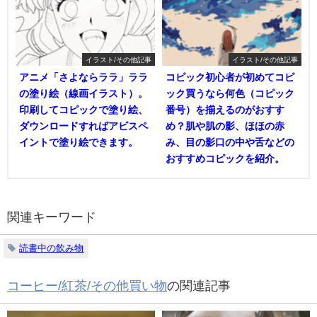
イラスト/その他記事
イラスト/その他記事
アニメ「さよならララ」ララ
コピック初心者が初めてコピ
の塗り絵（線画イラスト）。
ック買うなら何色（コピック
印刷してコピックで塗り絵、
番号）を揃えるのがおすす
ダウンロードすればアビスペ
め？肌や肌の影、ほほの赤
イントで塗り絵できます。
み、目の影口の中や舌などの
おすすめコピックを紹介。
関連キーワード
読書中の飲み物
コーヒー/紅茶/その他買い物
の関連記事