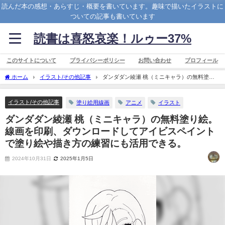
読んだ本の感想・あらすじ・概要を書いています。趣味で描いたイラストに
ついての記事も書いています
読書は喜怒哀楽！ルゥー37%
このサイトについて
プライバシーポリシー
お問い合わせ
プロフィール
ホーム
イラスト/その他記事
ダンダダン綾瀬 桃（ミニキャラ）の無料塗り
絵。線画を印刷、ダウンロードしてアイビスペイントで塗り絵や描き方の練習にも活
用できる。
イラスト/その他記事
塗り絵用線画
アニメ
イラスト
ダンダダン綾瀬 桃（ミニキャラ）の無料塗り絵。
線画を印刷、ダウンロードしてアイビスペイント
で塗り絵や描き方の練習にも活用できる。
2024年10月31日
2025年1月5日