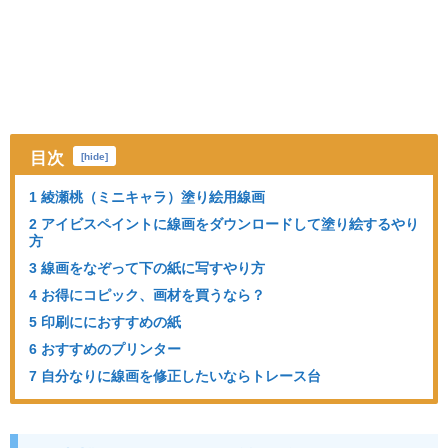
目次
[
hide
]
1 綾瀬桃（ミニキャラ）塗り絵用線画
2 アイビスペイントに線画をダウンロードして塗り絵するやり
方
3 線画をなぞって下の紙に写すやり方
4 お得にコピック、画材を買うなら？
5 印刷ににおすすめの紙
6 おすすめのプリンター
7 自分なりに線画を修正したいならトレース台