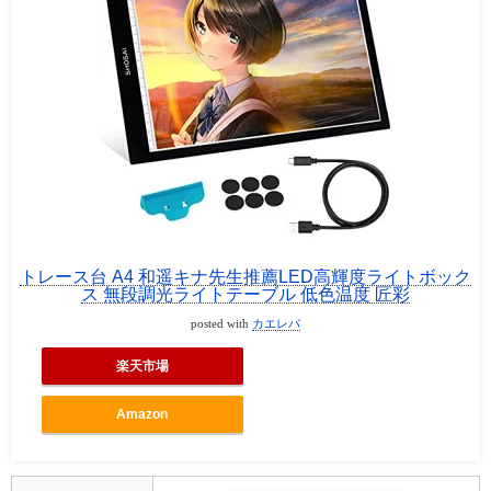
トレース台 A4 和遥キナ先生推薦LED高輝度ライトボック
ス 無段調光ライトテーブル 低色温度 匠彩
posted with
カエレバ
楽天市場
Amazon