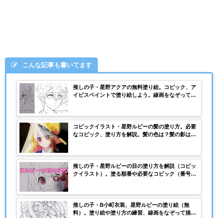
こんな記事も書いてます
推しの子・星野アクアの無料塗り絵。コピック、ア
イビスペイントで塗り絵しよう。線画をなぞってア
クアの描き方の練習にも！
コピックイラスト・星野ルビーの髪の塗り方。必要
なコピック、塗り方を解説。髪の色は？髪の影はど
う塗る？
推しの子・星野ルビーの目の塗り方を解説（コピッ
クイラスト）。塗る順番や必要なコピック（番号）
は？、コピックの本数は？
推しの子・B小町衣装、星野ルビーの塗り絵（無
料）。塗り絵や塗り方の練習、線画をなぞって描き