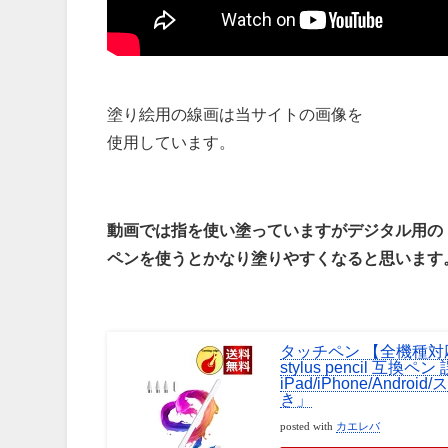
塗り絵用の線画は当サイトの画像を
使用しています。
動画では指を使い塗っていますがデジタル用の
ペンを使うとかなり塗りやすくなると思います
タッチペン 【全機種対応
stylus pencil 
iPad/iPhone/An
き」
posted with
カエレバ