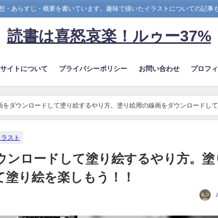
想・あらすじ・概要を書いています。趣味で描いたイラストについての記事
読書は喜怒哀楽！ルゥー37%
のサイトについて
プライバシーポリシー
お問い合わせ
プロフィ
画をダウンロードして塗り絵するやり方。塗り絵用の線画をダウンロードして
イラスト
ウンロードして塗り絵するやり方。塗
て塗り絵を楽しもう！！