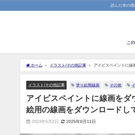
読んだ本の感
こ
ホーム
イラスト/その他記事
アイビスペイントに線
絵を楽しもう！！
イラスト/その他記事
塗り絵用線画
その他
アイビスペイントに線画をダ
絵用の線画をダウンロードし
2023年5月2日
2025年8月11日