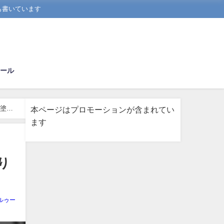
も書いています
ール
塗り
本ページはプロモーションが含まれてい
ます
り
ルゥー