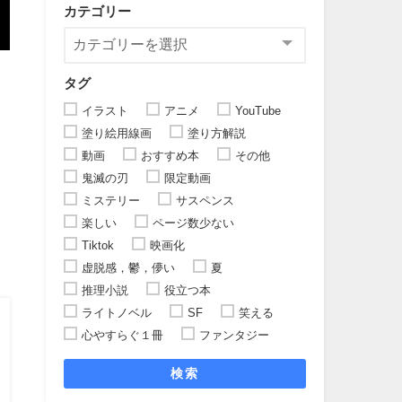
カテゴリー
タグ
イラスト
アニメ
YouTube
塗り絵用線画
塗り方解説
動画
おすすめ本
その他
鬼滅の刃
限定動画
ミステリー
サスペンス
楽しい
ページ数少ない
Tiktok
映画化
虚脱感，鬱，儚い
夏
推理小説
役立つ本
ライトノベル
SF
笑える
心やすらぐ１冊
ファンタジー
検索