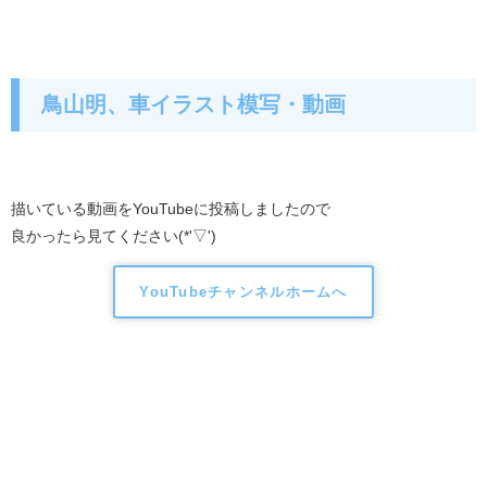
鳥山明、車イラスト模写・動画
描いている動画をYouTubeに投稿しましたので
良かったら見てください(*'▽')
YouTubeチャンネルホームへ