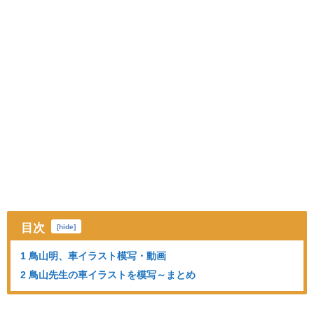
目次
[
hide
]
1 鳥山明、車イラスト模写・動画
2 鳥山先生の車イラストを模写～まとめ