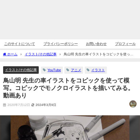
このサイトについて
プライバシーポリシー
お問い合わせ
プロフィール
ホーム
イラスト/その他記事
鳥山明 先生の車イラストをコピックを使って
模写。コピックでモノクロイラストを描いてみる。動画あり
イラスト/その他記事
YouTube
アニメ
イラスト
鳥山明 先生の車イラストをコピックを使って模
写。コピックでモノクロイラストを描いてみる。
動画あり
2020年7月12日
2024年3月9日