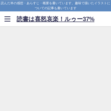
読んだ本の感想・あらすじ・概要を書いています。趣味で描いたイラストに
ついての記事も書いています
読書は喜怒哀楽！ルゥー37%