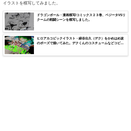
イラストを模写してみました。
ドラゴンボール・漫画模写/コミックス２３巻、ベジータVSリ
クームの戦闘シーンを模写しました。
ヒロアカコピックイラスト・緑谷出久（デク）をかめはめ波
のポーズで描いてみた。デクくんのコスチュームなどコピッ
ク番号（色）を解説。