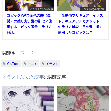
イラスト/その他記事
イラスト/その他記事
コピックY系で金色の髪（金
「名探偵プリキュア・イラス
髪）の塗り方。髪の影は？使
ト」キュアアルカナシャドー
用するコピック番号、塗り方
の塗り方解説。目や髪、服に
解説。
使用したコピックは？
関連キーワード
YouTube
アニメ
イラスト
イラスト/その他記事
の関連記事