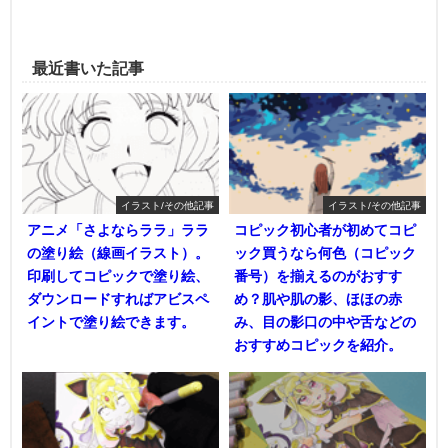
最近書いた記事
イラスト/その他記事
イラスト/その他記事
アニメ「さよならララ」ララ
コピック初心者が初めてコピ
の塗り絵（線画イラスト）。
ック買うなら何色（コピック
印刷してコピックで塗り絵、
番号）を揃えるのがおすす
ダウンロードすればアビスペ
め？肌や肌の影、ほほの赤
イントで塗り絵できます。
み、目の影口の中や舌などの
おすすめコピックを紹介。