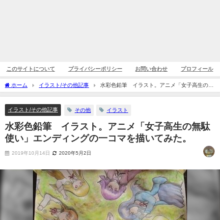
このサイトについて
プライバシーポリシー
お問い合わせ
プロフィール
ホーム
イラスト/その他記事
水彩色鉛筆 イラスト。アニメ「女子高生の無
駄使い」エンディングの一コマを描いてみた。
イラスト/その他記事
その他
イラスト
水彩色鉛筆 イラスト。アニメ「女子高生の無駄
使い」エンディングの一コマを描いてみた。
2019年10月14日
2020年5月2日