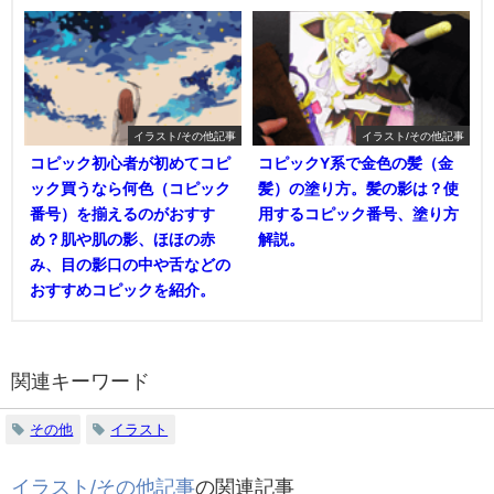
イラスト/その他記事
イラスト/その他記事
コピック初心者が初めてコピ
コピックY系で金色の髪（金
ック買うなら何色（コピック
髪）の塗り方。髪の影は？使
番号）を揃えるのがおすす
用するコピック番号、塗り方
め？肌や肌の影、ほほの赤
解説。
み、目の影口の中や舌などの
おすすめコピックを紹介。
関連キーワード
その他
イラスト
イラスト/その他記事
の関連記事