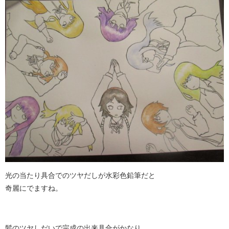
光の当たり具合でのツヤだしが水彩色鉛筆だと
奇麗にでますね。
髪のツヤしだいで完成の出来具合がかなり