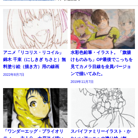
アニメ「リコリス・リコイル」
水彩色鉛筆・イラスト。「旗揚
錦木 千束（にしきぎ ちさと）無
けものみち」OP最後でこっちを
料塗り絵（描き方）用の線画
見てカメラ目線を全員バージョ
ンで描いてみた。
2022年8月7日
2019年11月7日
「ワンダーエッグ・プライオリ
スパイファミリーイラスト・か