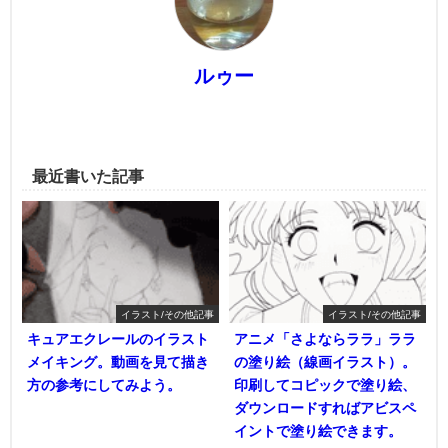
ルゥー
最近書いた記事
イラスト/その他記事
イラスト/その他記事
キュアエクレールのイラスト
アニメ「さよならララ」ララ
メイキング。動画を見て描き
の塗り絵（線画イラスト）。
方の参考にしてみよう。
印刷してコピックで塗り絵、
ダウンロードすればアビスペ
イントで塗り絵できます。