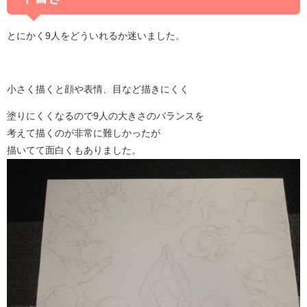
とにかく9人をどういれるか迷いました。
小さく描くと顔や表情、目など描きにくく
塗りにくくなるので9人の大きさのバランスを
考えて描くのが非常に難しかったが
描いてて面白くもありました。