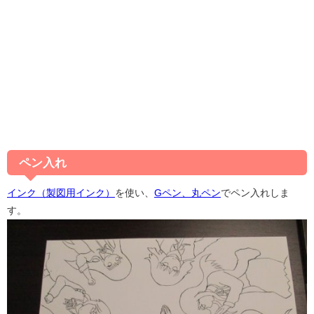
ペン入れ
インク（製図用インク）
を使い、
Gペン、丸ペン
でペン入れしま
す。