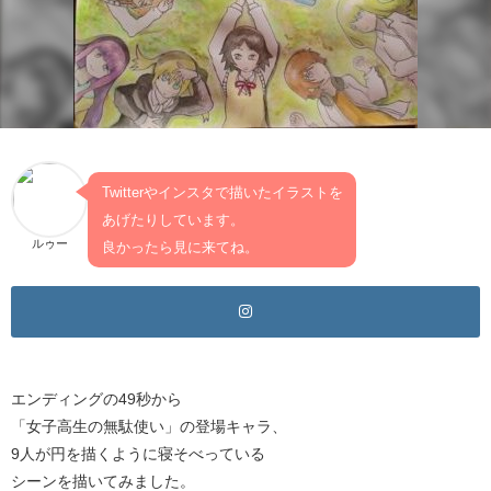
Twitterやインスタで描いたイラストを
あげたりしています。
ルゥー
良かったら見に来てね。
エンディングの49秒から
「女子高生の無駄使い」の登場キャラ、
9人が円を描くように寝そべっている
シーンを描いてみました。