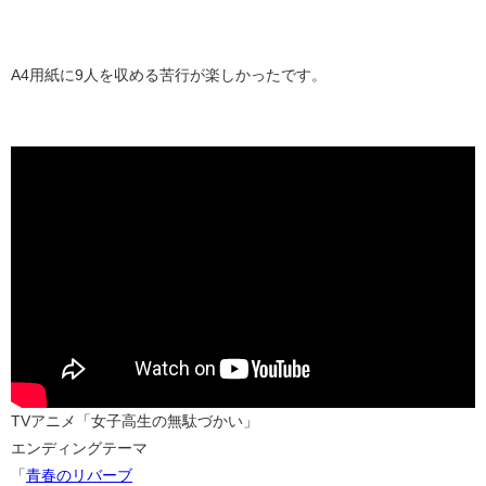
A4用紙に9人を収める苦行が楽しかったです。
TVアニメ「女子高生の無駄づかい」
エンディングテーマ
「
青春のリバーブ