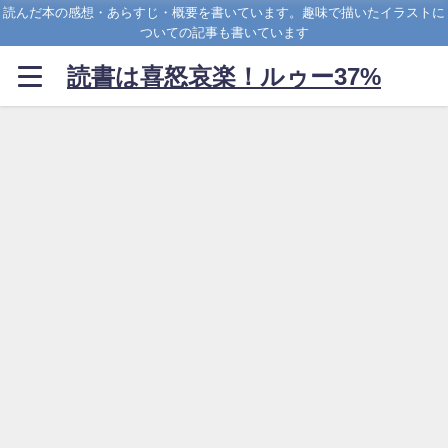
読んだ本の感想・あらすじ・概要を書いています。趣味で描いたイラストに
ついての記事も書いています
読書は喜怒哀楽！ルゥー37%