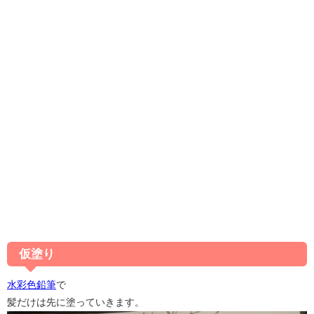
仮塗り
水彩色鉛筆
で
髪だけは先に塗っていきます。