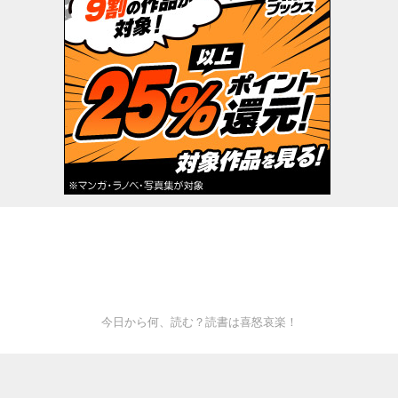
今日から何、読む？読書は喜怒哀楽！