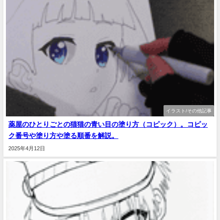
イラスト/その他記事
薬屋のひとりごとの猫猫の青い目の塗り方（コピック）。コピッ
ク番号や塗り方や塗る順番を解説。
2025年4月12日