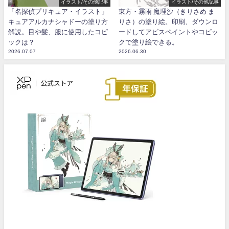
イラスト/その他記事
イラスト/その他記事
「名探偵プリキュア・イラスト」
東方・霧雨 魔理沙（きりさめ ま
キュアアルカナシャドーの塗り方
りさ）の塗り絵。印刷、ダウンロ
解説。目や髪、服に使用したコピ
ードしてアビスペイントやコピッ
ックは？
クで塗り絵できる。
2026.07.07
2026.06.30