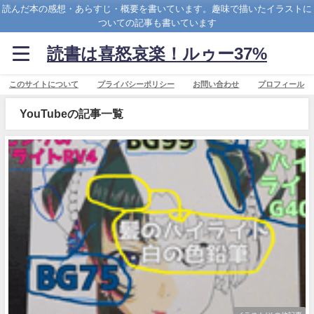
読んだ本の感想・あらすじ・概要を書いています。趣味で描いたイラストに
ついての記事も書いています
読書は喜怒哀楽！ルゥー37%
このサイトについて
プライバシーポリシー
お問い合わせ
プロフィール
YouTubeの記事一覧