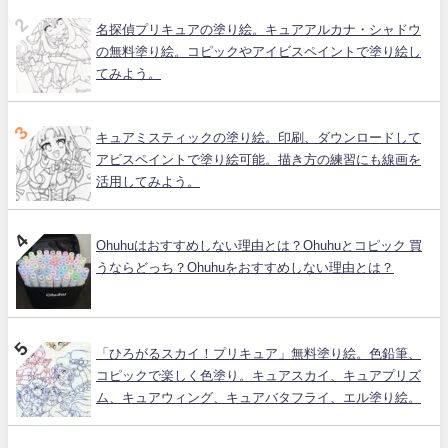
名探偵プリキュアの塗り絵。キュアアルカナ・シャドウ
の無料塗り絵。コピックやアイビスペイントで塗り絵し
てみよう。
キュアミスティックの塗り絵。印刷、ダウンロードして
アビスペイントで塗り絵可能。描き方の練習にも線画を
活用してみよう。
Ohuhuはおすすめしない理由とは？Ohuhuとコピック 買
うならどっち？Ohuhuをおすすめしない理由とは？
「ひろがるスカイ！プリキュア」無料塗り絵。色鉛筆、
コピックで楽しく色塗り。キュアスカイ、キュアプリズ
ム、キュアウィング、キュアバタフライ、エル塗り絵。