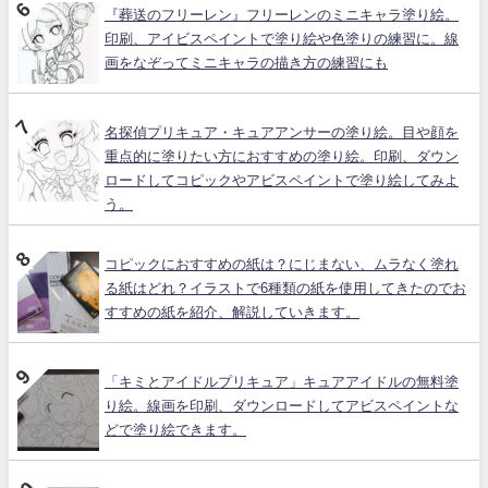
『葬送のフリーレン』フリーレンのミニキャラ塗り絵。
印刷、アイビスペイントで塗り絵や色塗りの練習に。線
画をなぞってミニキャラの描き方の練習にも
名探偵プリキュア・キュアアンサーの塗り絵。目や顔を
重点的に塗りたい方におすすめの塗り絵。印刷、ダウン
ロードしてコピックやアビスペイントで塗り絵してみよ
う。
コピックにおすすめの紙は？にじまない、ムラなく塗れ
る紙はどれ？イラストで6種類の紙を使用してきたのでお
すすめの紙を紹介、解説していきます。
「キミとアイドルプリキュア」キュアアイドルの無料塗
り絵。線画を印刷、ダウンロードしてアビスペイントな
どで塗り絵できます。