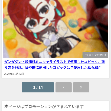
イラスト/その他記事
ダンダダン・綾瀬桃ミニキャライラストで使用したコピック、塗
り方を解説。目や髪に使用したコピックは？使用した紙も紹介
2024年11月23日
1 / 14
本ページはプロモーションが含まれています