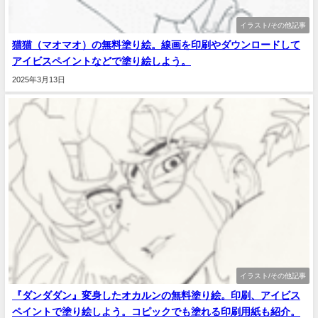
イラスト/その他記事
猫猫（マオマオ）の無料塗り絵。線画を印刷やダウンロードして
アイビスペイントなどで塗り絵しよう。
2025年3月13日
イラスト/その他記事
『ダンダダン』変身したオカルンの無料塗り絵。印刷、アイビス
ペイントで塗り絵しよう。コピックでも塗れる印刷用紙も紹介。