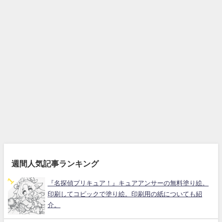
週間人気記事ランキング
『名探偵プリキュア！』キュアアンサーの無料塗り絵。
印刷してコピックで塗り絵。印刷用の紙についても紹
介。