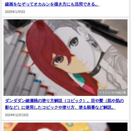
線画をなぞってオカルンを描き方にも活用できる。
2025年1月5日
イラスト/その他記事
ダンダダン綾瀬桃の塗り方解説（コピック）。目や髪（肌や肌の
影など）に使用したコピックや塗り方、塗る順番など解説。
2024年12月15日