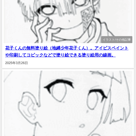
イラスト/その他記事
花子くんの無料塗り絵（地縛少年花子くん）。アイビスペイント
や印刷してコピックなどで塗り絵できる塗り絵用の線画。
2025年3月26日