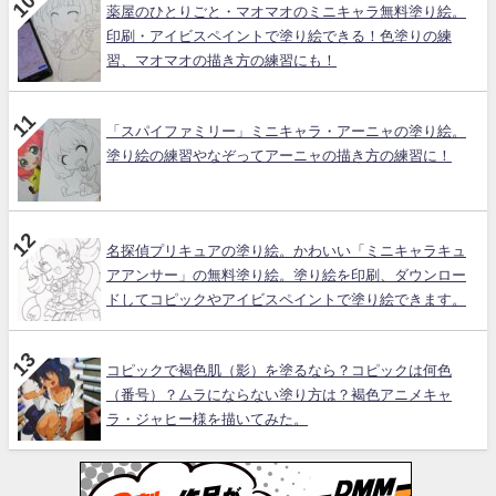
薬屋のひとりごと・マオマオのミニキャラ無料塗り絵。
印刷・アイビスペイントで塗り絵できる！色塗りの練
習、マオマオの描き方の練習にも！
「スパイファミリー」ミニキャラ・アーニャの塗り絵。
塗り絵の練習やなぞってアーニャの描き方の練習に！
名探偵プリキュアの塗り絵。かわいい「ミニキャラキュ
アアンサー」の無料塗り絵。塗り絵を印刷、ダウンロー
ドしてコピックやアイビスペイントで塗り絵できます。
コピックで褐色肌（影）を塗るなら？コピックは何色
（番号）？ムラにならない塗り方は？褐色アニメキャ
ラ・ジャヒー様を描いてみた。