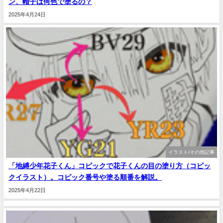
ン、帽子は何色で塗るの？
2025年4月24日
イラスト/その他記事
「地縛少年花子くん」コピックで花子くんの目の塗り方（コピッ
クイラスト）。コピック番号や塗る順番を解説。
2025年4月22日