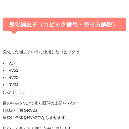
鬼化禰豆子（コピック番号・塗り方解説）
鬼化した禰豆子の目に使用したコピックは
V17
RV52
RV23
RV34
になります。
目の中央をV17で塗り眼球の上部をRV34
眼球の下側をRV23、
最後に全体をRV52でなじませます。
目のハイライトを残しながら塗ります。