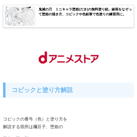
鬼滅の刃 ミニキャラ堕姫(だき)の無料塗り絵。線画をなぞっ
て堕姫の描き方、コピックや色鉛筆で色塗りの練習用に。
コピックと塗り方解説
コピックの番号（色）と塗り方を
解説する箇所は禰豆子、堕姫の