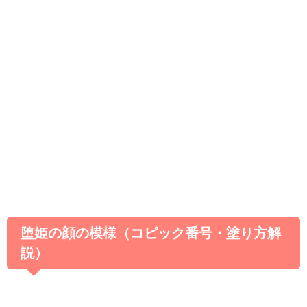
堕姫の顔の模様（コピック番号・塗り方解
説）