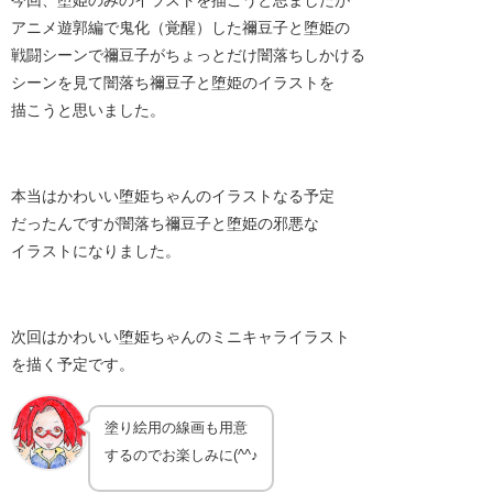
アニメ遊郭編で鬼化（覚醒）した禰豆子と堕姫の
戦闘シーンで禰豆子がちょっとだけ闇落ちしかける
シーンを見て闇落ち禰豆子と堕姫のイラストを
描こうと思いました。
本当はかわいい堕姫ちゃんのイラストなる予定
だったんですが闇落ち禰豆子と堕姫の邪悪な
イラストになりました。
次回はかわいい堕姫ちゃんのミニキャライラスト
を描く予定です。
塗り絵用の線画も用意
するのでお楽しみに(^^♪