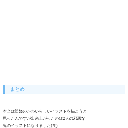
まとめ
本当は堕姫のかわいらしいイラストを描こうと
思ったんですが出来上がったのは2人の邪悪な
鬼のイラストになりました(笑)