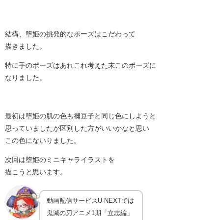
結構、堕姫の挑発的なポーズはこだわって
描きました。
特に手のポーズはあれこれ考えた末このポーズに
なりました。
最初は堕姫の肌の色も禰豆子と同じ色にしようと
思っていましたが区別した方がいいかなと思い
この色にないりました。
次回は堕姫のミニキャライラストを
描こうと思います。
動画配信サービスU-NEXTでは
鬼滅の刃アニメ1期「立志編」