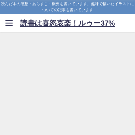
読んだ本の感想・あらすじ・概要を書いています。趣味で描いたイラストに
ついての記事も書いています
読書は喜怒哀楽！ルゥー37%