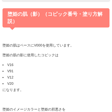
堕姫の肌（影）（コピック番号・塗り方解
説）
堕姫の肌はベースにV000を使用しています。
堕姫の肌の影に使用したコピックは
V16
V91
V12
V20
になります。
堕姫のイメージカラーと堕姫の邪悪さを