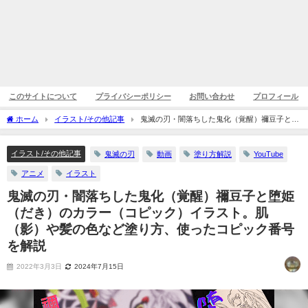
このサイトについて
プライバシーポリシー
お問い合わせ
プロフィール
ホーム
イラスト/その他記事
鬼滅の刃・闇落ちした鬼化（覚醒）禰豆子と堕
姫（だき）のカラー（コピック）イラスト。肌（影）や髪の色など塗り方、使ったコ
ピック番号を解説
イラスト/その他記事
鬼滅の刃
動画
塗り方解説
YouTube
アニメ
イラスト
鬼滅の刃・闇落ちした鬼化（覚醒）禰豆子と堕姫
（だき）のカラー（コピック）イラスト。肌
（影）や髪の色など塗り方、使ったコピック番号
を解説
2022年3月3日
2024年7月15日