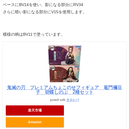
ベースにBV14を使い、影になる部分にRV34
さらに暗い影になる部分にV15を使用します。
模様の柄はBV11で塗っています。
鬼滅の刃 プレミアムちょこのせフィギュア 竈門禰豆
子 胡蝶しのぶ 2種セット
posted with
カエレバ
楽天市場
Amazon