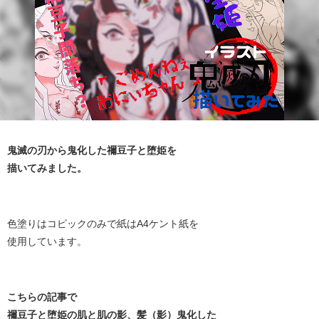
鬼滅の刃から鬼化した禰豆子と堕姫を
描いてみました。
色塗りはコピックのみで紙はA4ケント紙を
使用しています。
こちらの記事で
禰豆子と堕姫の肌と肌の影、髪（影）鬼化した