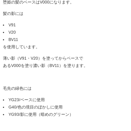
堕姫の髪のベースはV000になります。
髪の影には
V91
V20
BV11
を使用しています。
薄い影（V91・V20）を塗ってからベースで
あるV000を塗り濃い影（BV11）を塗ります。
毛先の緑色には
YG23/ベースに使用
G40/色の境目のぼかしに使用
YG93/影に使用（暗めのグリーン）