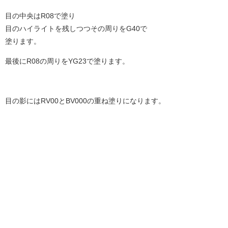
目の中央はR08で塗り
目のハイライトを残しつつその周りをG40で
塗ります。
最後にR08の周りをYG23で塗ります。
目の影にはRV00とBV000の重ね塗りになります。