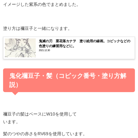
イメージした紫系の色でまとめました。
塗り方は禰豆子と一緒になります。
鬼滅の刃 栗花落カナヲ 塗り絵用の線画。コピックなどの
色塗りの練習用などに。
2021.12.30
鬼化禰豆子・髪（コピック番号・塗り方解
説）
禰豆子の髪はベースにW10を使用して
います。
髪のつやの赤さをRV69を使用しています。