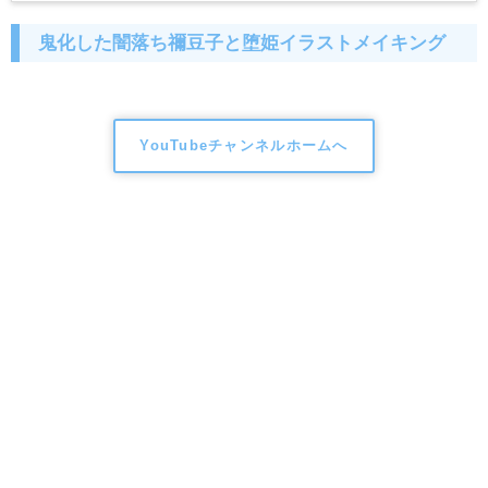
鬼化した闇落ち禰豆子と堕姫イラストメイキング
YouTubeチャンネルホームへ