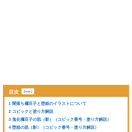
目次
[
hide
]
1 闇落ち禰豆子と堕姫のイラストについて
2 コピックと塗り方解説
3 鬼化禰豆子の肌（影）（コピック番号・塗り方解説）
4 堕姫の肌（影）（コピック番号・塗り方解説）