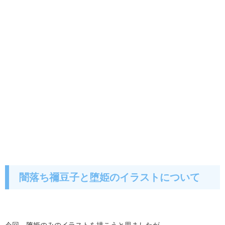
闇落ち禰豆子と堕姫のイラストについて
今回、堕姫のみのイラストを描こうと思ましたが