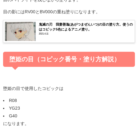
目の影にはRV00とBV000の重ね塗りになります。
鬼滅の刃 我妻善逸(あがつまぜんいつ)の目の塗り方。使うの
はコピック5色によるアニメ塗り。
2021.4.11
堕姫の目（コピック番号・塗り方解説）
堕姫の目で使用したコピックは
R08
YG23
G40
になります。