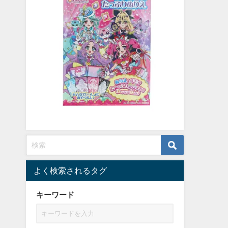
よく検索されるタグ
キーワード