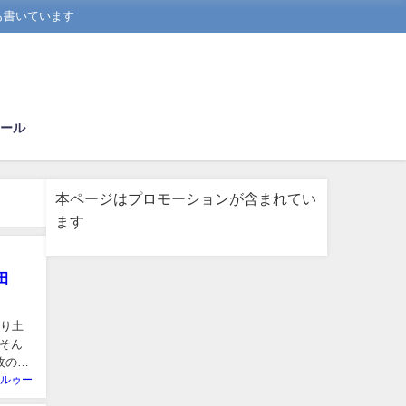
も書いています
ール
本ページはプロモーションが含まれてい
ます
島田
わり土
そん
枚の写
ルゥー