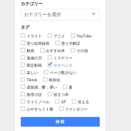
カテゴリー
タグ
イラスト
アニメ
YouTube
塗り絵用線画
塗り方解説
動画
おすすめ本
その他
鬼滅の刃
ミステリー
限定動画
サスペンス
楽しい
ページ数少ない
Tiktok
映画化
虚脱感，鬱，儚い
夏
推理小説
役立つ本
ライトノベル
SF
笑える
心やすらぐ１冊
ファンタジー
検索