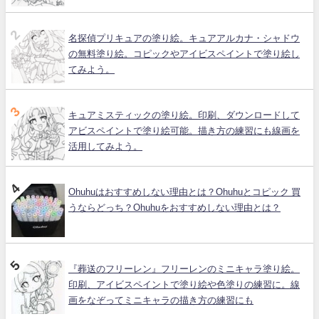
名探偵プリキュアの塗り絵。キュアアルカナ・シャドウ
の無料塗り絵。コピックやアイビスペイントで塗り絵し
てみよう。
キュアミスティックの塗り絵。印刷、ダウンロードして
アビスペイントで塗り絵可能。描き方の練習にも線画を
活用してみよう。
Ohuhuはおすすめしない理由とは？Ohuhuとコピック 買
うならどっち？Ohuhuをおすすめしない理由とは？
『葬送のフリーレン』フリーレンのミニキャラ塗り絵。
印刷、アイビスペイントで塗り絵や色塗りの練習に。線
画をなぞってミニキャラの描き方の練習にも