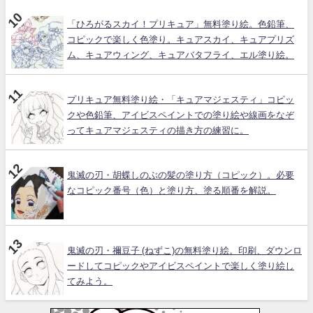
「ひろがるスカイ！プリキュア」無料塗り絵。色鉛筆、
コピックで楽しく色塗り。キュアスカイ、キュアプリズ
ム、キュアウィング、キュアバタフライ、エル塗り絵。
プリキュア無料塗り絵・「キュアマジェスティ」コピッ
クや色鉛筆、アイビスペイントでの塗り絵や線画をなぞ
ってキュアマジェスティの描き方の練習に。
鬼滅の刃・胡蝶しのぶの髪の塗り方（コピック）。必要
なコピック番号（色）と塗り方、塗る順番を解説。
鬼滅の刃・禰豆子 (ねずこ)の無料塗り絵。印刷、ダウンロ
ードしてコピックやアイビスペイントで楽しく塗り絵し
てみよう。