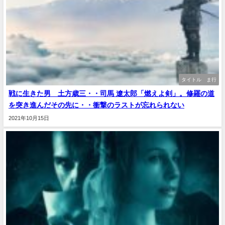
タイトル ま行
戦に生きた男 土方歳三・・司馬 遼太郎「燃えよ剣」。修羅の道
を突き進んだその先に・・衝撃のラストが忘れられない
2021年10月15日