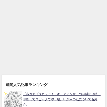
週間人気記事ランキング
『名探偵プリキュア！』キュアアンサーの無料塗り絵。
印刷してコピックで塗り絵。印刷用の紙についても紹
介。