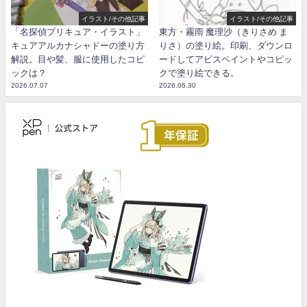
イラスト/その他記事
イラスト/その他記事
「名探偵プリキュア・イラスト」
東方・霧雨 魔理沙（きりさめ ま
キュアアルカナシャドーの塗り方
りさ）の塗り絵。印刷、ダウンロ
解説。目や髪、服に使用したコピ
ードしてアビスペイントやコピッ
ックは？
クで塗り絵できる。
2026.07.07
2026.06.30