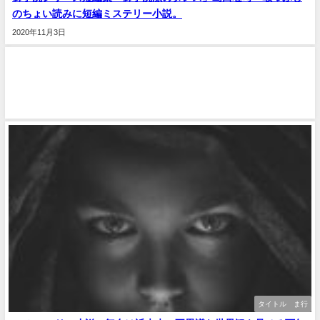
のちょい読みに短編ミステリー小説。
2020年11月3日
タイトル ま行