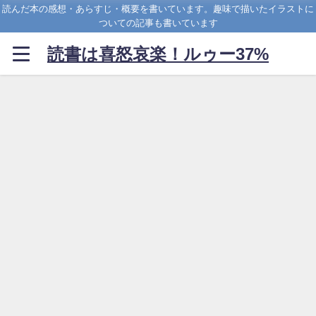
読んだ本の感想・あらすじ・概要を書いています。趣味で描いたイラストに
ついての記事も書いています
読書は喜怒哀楽！ルゥー37%