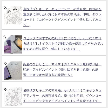
名探偵プリキュア・キュアアンサーの塗り絵。目や顔を
重点的に塗りたい方におすすめの塗り絵。印刷、ダウン
ロードしてコピックやアビスペイントで塗り絵してみよ
う。
コピックにおすすめの紙は？にじまない、ムラなく塗れ
る紙はどれ？イラストで6種類の紙を使用してきたのでお
すすめの紙を紹介、解説していきます。
薬屋のひとりごと・マオマオのミニキャラ無料塗り絵。
印刷・アイビスペイントで塗り絵できる！色塗りの練
習、マオマオの描き方の練習にも！
名探偵プリキュアの塗り絵。かわいい「ミニキャラキュ
アアンサー」の無料塗り絵。塗り絵を印刷、ダウンロー
ドしてコピックやアイビスペイントで塗り絵できます。