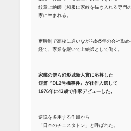
紋章上絵師（和服に家紋を描き入れる専門
家に生まれる。
定時制で高校に通いながら約5年の会社勤め
経て、家業を継いで上絵師として働く。
家業の傍ら幻影城新人賞に応募した
短篇『DL2号機事件』が佳作入選して
1976年に43歳で作家デビューした。
逆説を多用する作風から
「日本のチェスタトン」と呼ばれた。