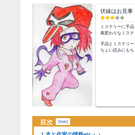
伏線はお見事
ミステリーに手品
風変わりなミステ
手品とミステリー
ちょい読みにもち
目次
[
hide
]
1 本と作家の情報etc・・