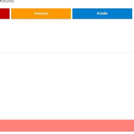
06月20日
Amazon
Kindle