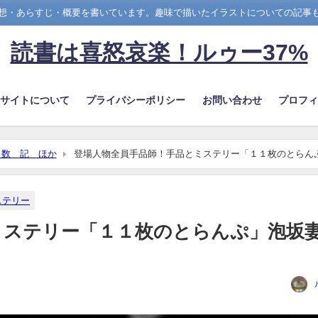
想・あらすじ・概要を書いています。趣味で描いたイラストについての記事
読書は喜怒哀楽！ルゥー37%
のサイトについて
プライバシーポリシー
お問い合わせ
プロフィ
 数 記 ほか
登場人物全員手品師！手品とミステリー「１１枚のとらん
ステリー
ミステリー「１１枚のとらんぷ」泡坂