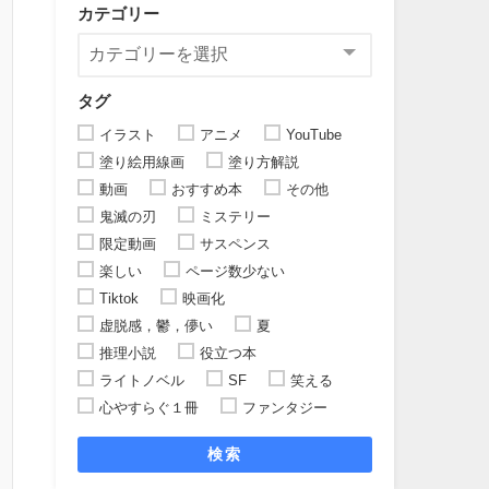
カテゴリー
タグ
イラスト
アニメ
YouTube
塗り絵用線画
塗り方解説
動画
おすすめ本
その他
鬼滅の刃
ミステリー
限定動画
サスペンス
楽しい
ページ数少ない
Tiktok
映画化
虚脱感，鬱，儚い
夏
推理小説
役立つ本
ライトノベル
SF
笑える
心やすらぐ１冊
ファンタジー
検索