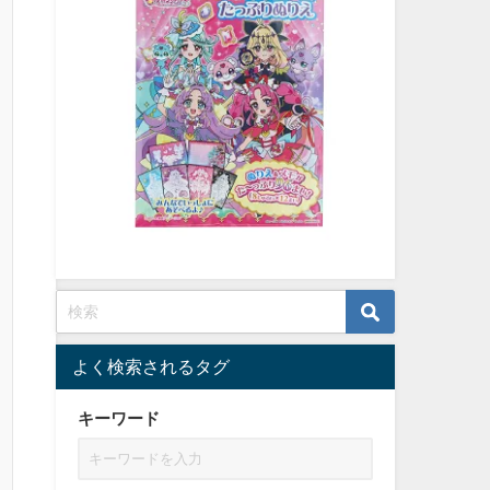
よく検索されるタグ
キーワード