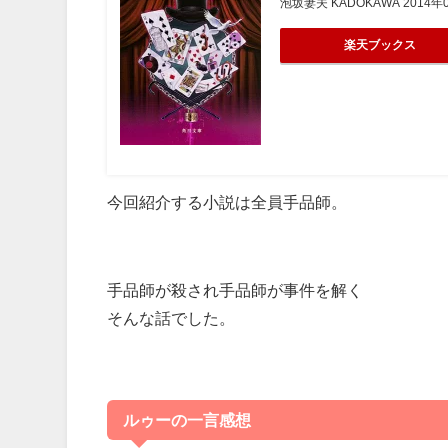
泡坂妻夫 KADOKAWA 2014年
楽天ブックス
今回紹介する小説は全員手品師。
手品師が殺され手品師が事件を解く
そんな話でした。
ルゥーの一言感想