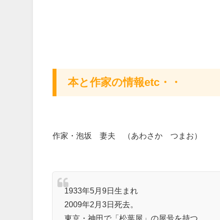
本と作家の情報etc・・
作家・泡坂 妻夫 （あわさか つまお）
1933年5月9日生まれ
2009年2月3日死去。
東京・神田で「松葉屋」の屋号を持つ