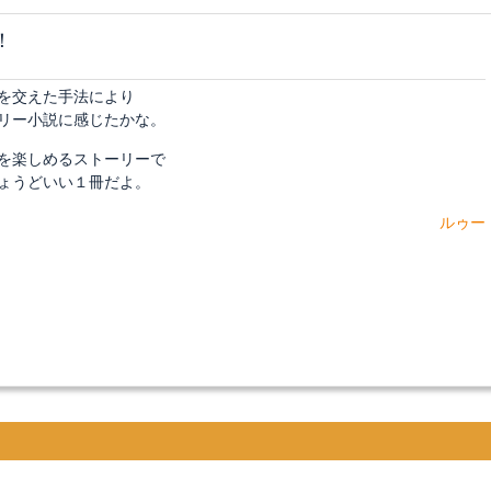
！
を交えた手法により
リー小説に感じたかな。
を楽しめるストーリーで
ょうどいい１冊だよ。
ルゥー