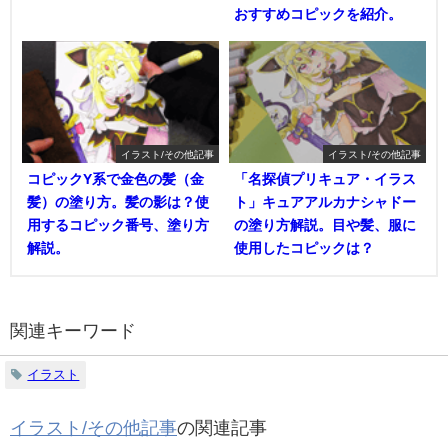
おすすめコピックを紹介。
イラスト/その他記事
イラスト/その他記事
コピックY系で金色の髪（金
「名探偵プリキュア・イラス
髪）の塗り方。髪の影は？使
ト」キュアアルカナシャドー
用するコピック番号、塗り方
の塗り方解説。目や髪、服に
解説。
使用したコピックは？
関連キーワード
イラスト
イラスト/その他記事
の関連記事