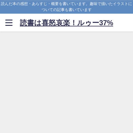
読んだ本の感想・あらすじ・概要を書いています。趣味で描いたイラストに
ついての記事も書いています
読書は喜怒哀楽！ルゥー37%