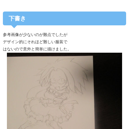
下書き
参考画像が少ないのが難点でしたが
デザイン的にそれほど難しい服装で
はないので意外と簡単に描けました。