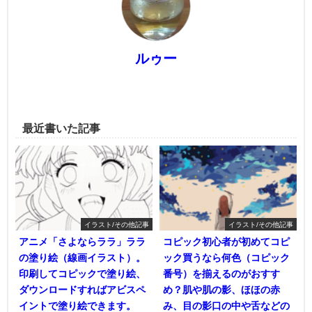
ルゥー
最近書いた記事
イラスト/その他記事
イラスト/その他記事
アニメ「さよならララ」ララ
コピック初心者が初めてコピ
の塗り絵（線画イラスト）。
ック買うなら何色（コピック
印刷してコピックで塗り絵、
番号）を揃えるのがおすす
ダウンロードすればアビスペ
め？肌や肌の影、ほほの赤
イントで塗り絵できます。
み、目の影口の中や舌などの