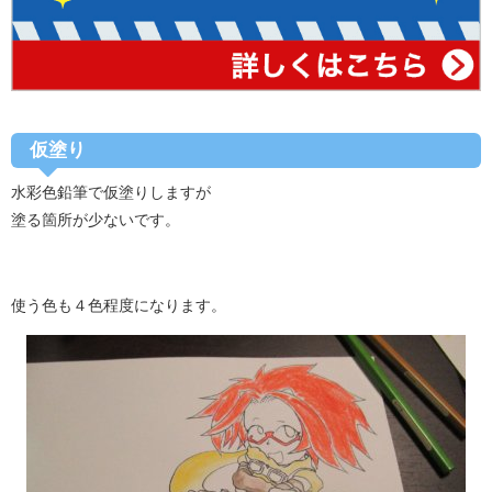
仮塗り
水彩色鉛筆で仮塗りしますが
塗る箇所が少ないです。
使う色も４色程度になります。