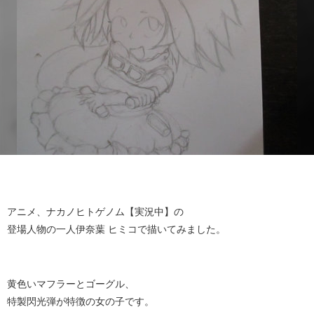
アニメ、ナカノヒトゲノム【実況中】の
登場人物の一人伊奈葉 ヒミコで描いてみました。
黄色いマフラーとゴーグル、
特製閃光弾が特徴の女の子です。