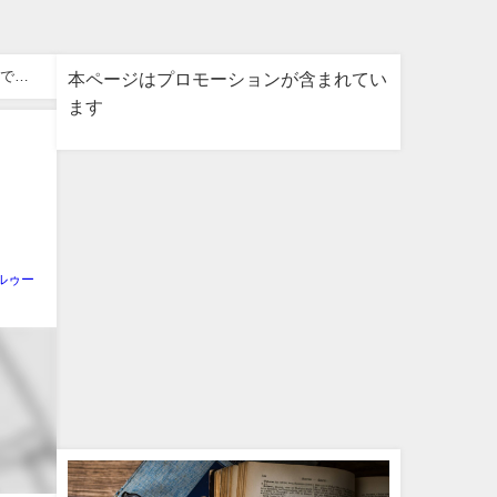
で塗
本ページはプロモーションが含まれてい
ます
ルゥー