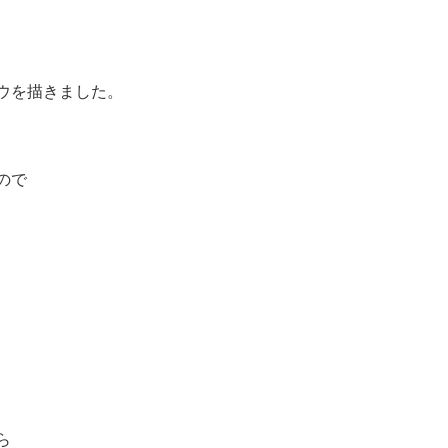
ウを描きました。
ので
ら