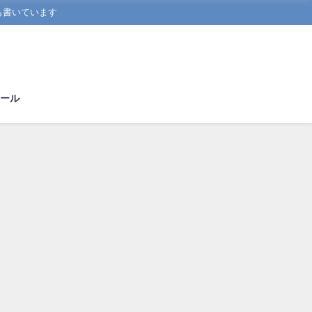
も書いています
ール