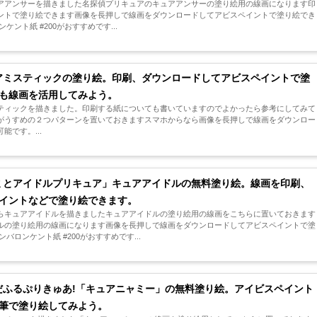
アアンサーを描きました名探偵プリキュアのキュアアンサーの塗り絵用の線画になります印
ントで塗り絵できます画像を長押しで線画をダウンロードしてアビスペイントで塗り絵でき
ント紙 #200がおすすめです...
アミスティックの塗り絵。印刷、ダウンロードしてアビスペイントで塗
も線画を活用してみよう。
ティックを描きました。印刷する紙についても書いていますのでよかったら参考にしてみて
がうすめの２つパターンを置いておきますスマホからなら画像を長押しで線画をダウンロー
です。...
ミとアイドルプリキュア」キュアアイドルの無料塗り絵。線画を印刷、
イントなどで塗り絵できます。
らキュアアイドルを描きましたキュアアイドルの塗り絵用の線画をこちらに置いておきます
ルの塗り絵用の線画になります画像を長押しで線画をダウンロードしてアビスペイントで塗
バロンケント紙 #200がおすすめです...
だふるぷりきゅあ!「キュアニャミー」の無料塗り絵。アイビスペイント
筆で塗り絵してみよう。