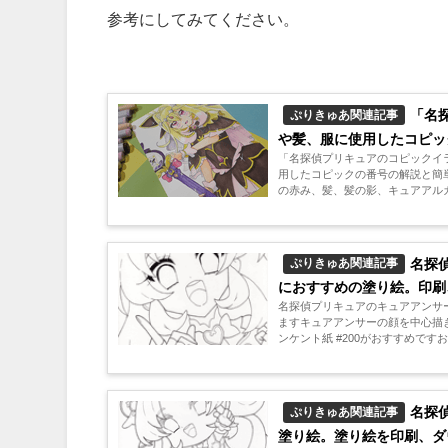
参考にしてみてください。
「名
ぷりきゅあ関連記事
や髪、服に使用したコピッ
「名探偵プリキュアのコピックイ
用したコピックの番号の解説と簡
の赤み、髪、髪の影、キュアアルカ
名探
ぷりきゅあ関連記事
におすすめの塗り絵。印刷
名探偵プリキュアのキュアアンサ
ますキュアアンサーの顔を中心描
ンケント紙 #200がおすすめです
名探
ぷりきゅあ関連記事
塗り絵。塗り絵を印刷、ダ