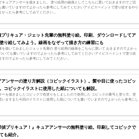
でキュアアンサーを描きました。 塗り絵用の線画としてこちらに置いておきますのでご活
も書いていますのでよかったら参考にしてみてくださいアイビスペイントで塗り絵するやり
かったら参考にしてみてください...
偵プリキュア・ジェット先輩の無料塗り絵。印刷、ダウンロードしてア
塗り絵してみよう。線画をなぞって描き方の練習にも
輩を描いてみましたジェット先輩の 塗り絵用の線画をこちらに置いて おきますのでよかっ
についても書いていますのでよかったら参考にしてみてくださいアイビスペイントで塗り絵
すのでよかったら参考にしてみてください...
アアンサーの塗り方解説（コピックイラスト）。髪や目に使ったコピッ
。コピックイラストに使用した紙についても解説。
サーを描きましたコピックで色塗りをしましたので使用した コピックの番号と塗り方、塗
思いますまた今回のイラストに使用した紙についても書いていますのでよかったら参考にし
探偵プリキュア！』キュアアンサーの無料塗り絵。印刷してコピックで
ても紹介。