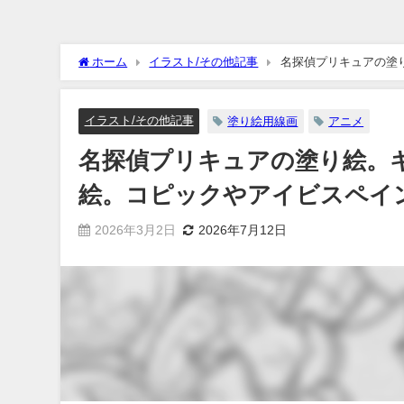
ホーム
イラスト/その他記事
名探偵プリキュアの塗
り絵してみよう。
イラスト/その他記事
塗り絵用線画
アニメ
名探偵プリキュアの塗り絵。
絵。コピックやアイビスペイ
2026年3月2日
2026年7月12日