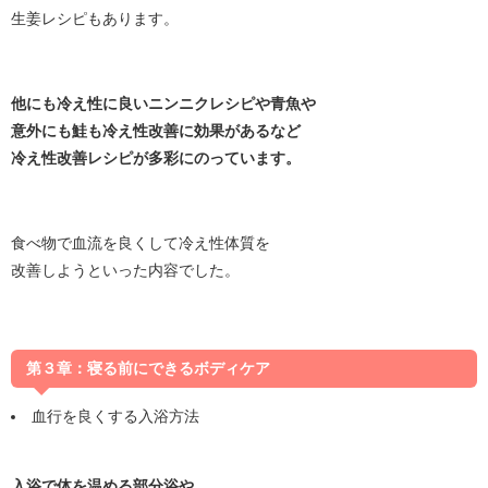
生姜レシピもあります。
他にも冷え性に良いニンニクレシピや青魚や
意外にも鮭も冷え性改善に効果があるなど
冷え性改善レシピが多彩にのっています。
食べ物で血流を良くして冷え性体質を
改善しようといった内容でした。
第３章：寝る前にできるボディケア
血行を良くする入浴方法
入浴で体を温める部分浴や