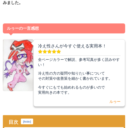
みました。
ルゥーの一言感想
冷え性さんが今すぐ使える実用本！
全ページカラーで解説、参考写真が多く読みやす
い！
冷え性の方の疑問や知りたい事について
その対策や改善策を細かく書かれています。
今すぐにもでも始めれるものが多いので
実用向きの本です。
ルゥー
目次
[
hide
]