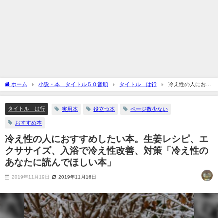
ホーム
小説・本 タイトル５０音順
タイトル は行
冷え性の人におす
すめしたい本。生姜レシピ、エクササイズ、入浴で冷え性改善、対策「冷え性のあな
たに読んでほしい本」
タイトル は行
実用本
役立つ本
ページ数少ない
おすすめ本
冷え性の人におすすめしたい本。生姜レシピ、エ
クササイズ、入浴で冷え性改善、対策「冷え性の
あなたに読んでほしい本」
2019年11月19日
2019年11月16日