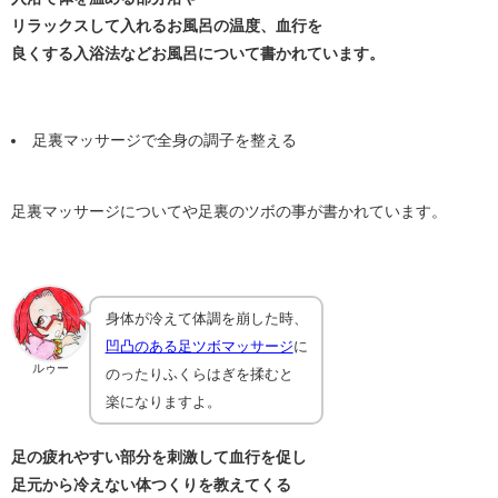
リラックスして入れるお風呂の温度、血行を
良くする入浴法などお風呂について書かれています。
足裏マッサージで全身の調子を整える
足裏マッサージについてや足裏のツボの事が書かれています。
身体が冷えて体調を崩した時、
凹凸のある足ツボマッサージ
に
ルゥー
のったりふくらはぎを揉むと
楽になりますよ。
足の疲れやすい部分を刺激して血行を促し
足元から冷えない体つくりを教えてくる