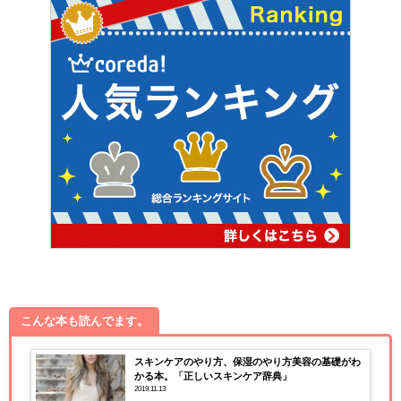
こんな本も読んでます。
スキンケアのやり方、保湿のやり方美容の基礎がわ
かる本。「正しいスキンケア辞典」
2019.11.13