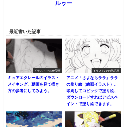
ルゥー
最近書いた記事
イラスト/その他記事
イラスト/その他記事
キュアエクレールのイラスト
アニメ「さよならララ」ララ
メイキング。動画を見て描き
の塗り絵（線画イラスト）。
方の参考にしてみよう。
印刷してコピックで塗り絵、
ダウンロードすればアビスペ
イントで塗り絵できます。