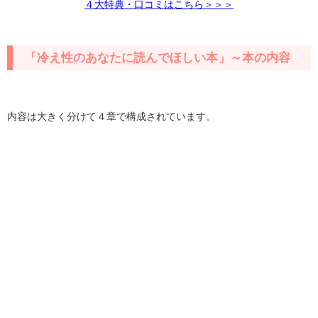
４大特典・口コミはこちら＞＞＞
「冷え性のあなたに読んでほしい本」～本の内容
内容は大きく分けて４章で構成されています。