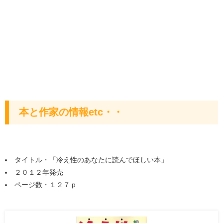
本と作家の情報etc・・
タイトル・「冷え性のあなたに読んでほしい本」
２０１２年発売
ページ数・１２７ｐ