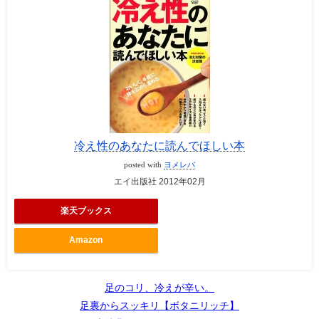
冷え性のあなたに読んでほしい本
posted with
ヨメレバ
エイ出版社 2012年02月
楽天ブックス
Amazon
足のコリ、冷えが辛い。
足裏からスッキリ【ボタニリッチ】