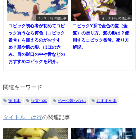
イラスト/その他記事
イラスト/その他記事
コピック初心者が初めてコピ
コピックY系で金色の髪（金
ック買うなら何色（コピック
髪）の塗り方。髪の影は？使
番号）を揃えるのがおすす
用するコピック番号、塗り方
め？肌や肌の影、ほほの赤
解説。
み、目の影口の中や舌などの
おすすめコピックを紹介。
関連キーワード
実用本
役立つ本
ページ数少ない
おすすめ本
タイトル は行
の関連記事