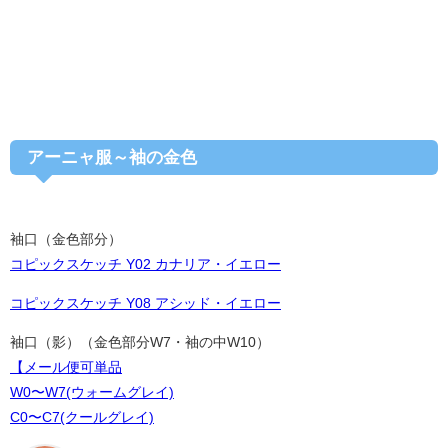
アーニャ服～袖の金色
袖口（金色部分）
コピックスケッチ Y02 カナリア・イエロー
コピックスケッチ Y08 アシッド・イエロー
袖口（影）（金色部分W7・袖の中W10）
【メール便可単品
W0〜W7(ウォームグレイ)
C0〜C7(クールグレイ)