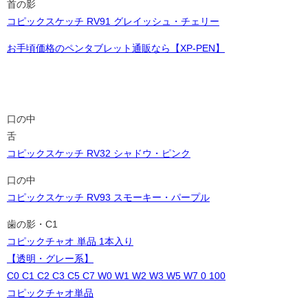
首の影
コピックスケッチ RV91 グレイッシュ・チェリー
お手頃価格のペンタブレット通販なら【XP-PEN】
口の中
舌
コピックスケッチ RV32 シャドウ・ピンク
口の中
コピックスケッチ RV93 スモーキー・パープル
歯の影・C1
コピックチャオ 単品 1本入り
【透明・グレー系】
C0 C1 C2 C3 C5 C7 W0 W1 W2 W3 W5 W7 0 100
コピックチャオ単品