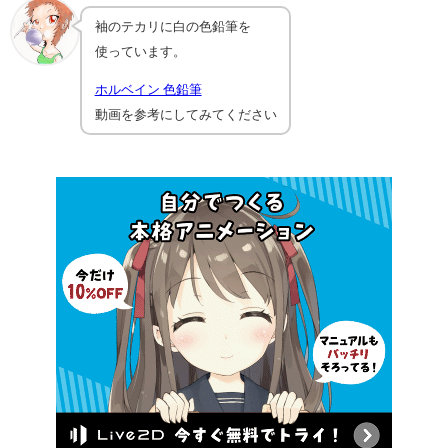
袖のテカリに白の色鉛筆を
使っています。
ホルベイン 色鉛筆
動画を参考にしてみてください