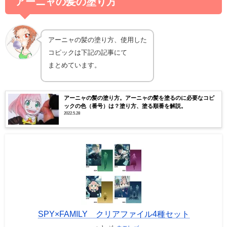
アーニャの髪の塗り方
アーニャの髪の塗り方、使用した
コピックは下記の記事にて
まとめています。
アーニャの髪の塗り方。アーニャの髪を塗るのに必要なコピ
ックの色（番号）は？塗り方、塗る順番を解説。
2022.5.28
SPY×FAMILY クリアファイル4種セット