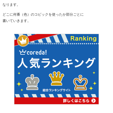
なります。
どこに何番（色）のコピックを使ったか部分ごとに
書いていきます。