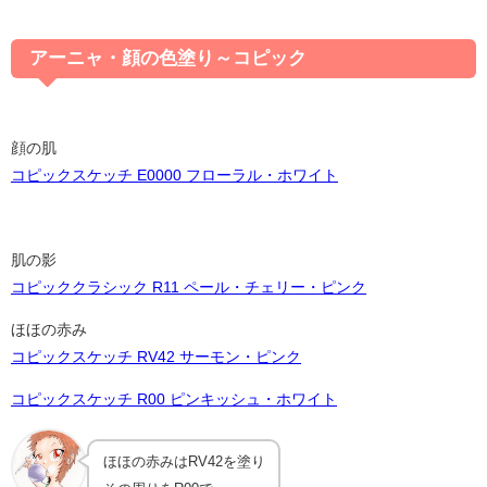
アーニャ・顔の色塗り～コピック
顔の肌
コピックスケッチ E0000 フローラル・ホワイト
肌の影
コピッククラシック R11 ペール・チェリー・ピンク
ほほの赤み
コピックスケッチ RV42 サーモン・ピンク
コピックスケッチ R00 ピンキッシュ・ホワイト
ほほの赤みはRV42を塗り