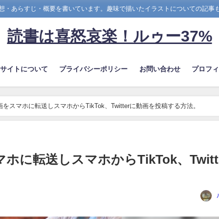
想・あらすじ・概要を書いています。趣味で描いたイラストについての記事
読書は喜怒哀楽！ルゥー37%
のサイトについて
プライバシーポリシー
お問い合わせ
プロフィ
スマホに転送しスマホからTikTok、Twitterに動画を投稿する方法。
転送しスマホからTikTok、Twitt