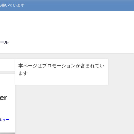
も書いています
ール
本ページはプロモーションが含まれてい
ます
er
ルゥー