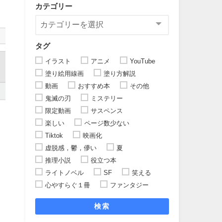
カテゴリー
タグ
イラスト
アニメ
YouTube
塗り絵用線画
塗り方解説
動画
おすすめ本
その他
鬼滅の刃
ミステリー
限定動画
サスペンス
楽しい
ページ数少ない
Tiktok
映画化
虚脱感，鬱，儚い
夏
推理小説
役立つ本
ライトノベル
SF
笑える
心やすらぐ１冊
ファンタジー
検索