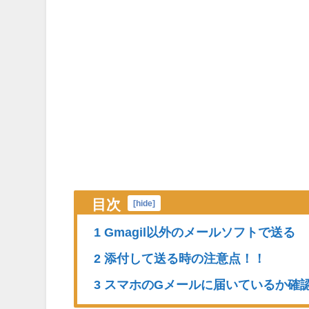
目次
[
hide
]
1 Gmagil以外のメールソフトで送る
2 添付して送る時の注意点！！
3 スマホのGメールに届いているか確