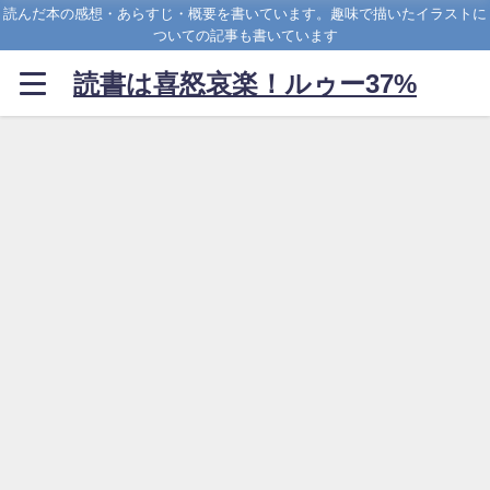
読んだ本の感想・あらすじ・概要を書いています。趣味で描いたイラストに
ついての記事も書いています
読書は喜怒哀楽！ルゥー37%