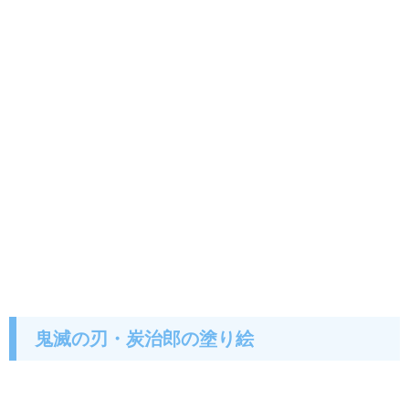
鬼滅の刃・炭治郎の塗り絵