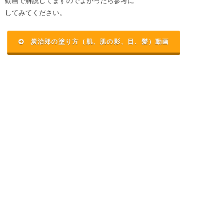
動画で解説してますのでよかったら参考に
してみてください。
炭治郎の塗り方（肌、肌の影、目、髪）動画