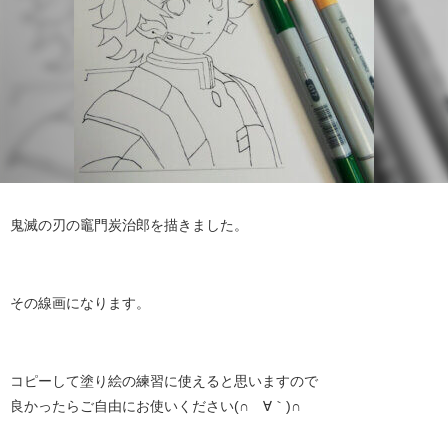
鬼滅の刃の竈門炭治郎を描きました。
その線画になります。
コピーして塗り絵の練習に使えると思いますので
良かったらご自由にお使いください(∩´∀｀)∩