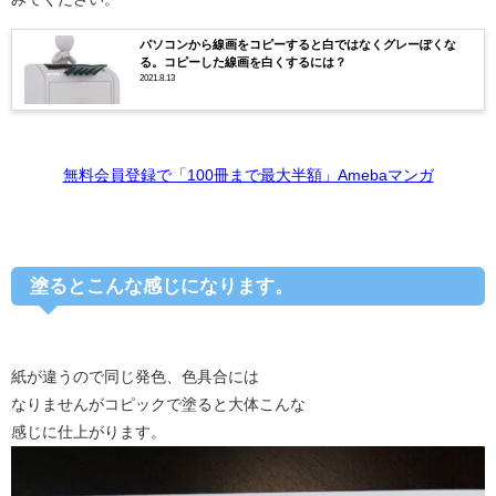
パソコンから線画をコピーすると白ではなくグレーぽくな
る。コピーした線画を白くするには？
2021.8.13
無料会員登録で「100冊まで最大半額」Amebaマンガ
塗るとこんな感じになります。
紙が違うので同じ発色、色具合には
なりませんがコピックで塗ると大体こんな
感じに仕上がります。