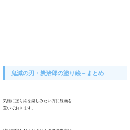
鬼滅の刃・炭治郎の塗り絵～まとめ
気軽に塗り絵を楽しみたい方に線画を
置いておきます。