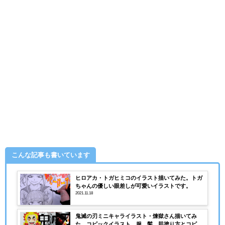
こんな記事も書いています
ヒロアカ・トガヒミコのイラスト描いてみた。トガ
ちゃんの優しい眼差しが可愛いイラストです。
2021.11.18
鬼滅の刃ミニキャライラスト・煉獄さん描いてみ
た。コピックイラスト 服、髪、肌塗り方とコピッ