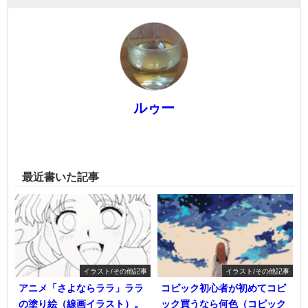
ルゥー
最近書いた記事
イラスト/その他記事
イラスト/その他記事
アニメ「さよならララ」ララ
コピック初心者が初めてコピ
の塗り絵（線画イラスト）。
ック買うなら何色（コピック