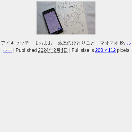
アイキャッチ まおまお 薬屋のひとりごと マオマオ
By
ル
ゥー
|
Published
2024年2月4日
|
Full size is
200 × 112
pixels