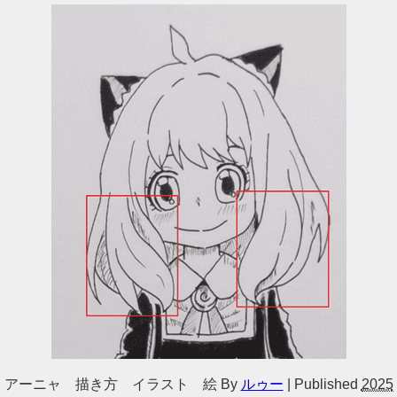
アーニャ 描き方 イラスト 絵
By
ルゥー
|
Published
2025