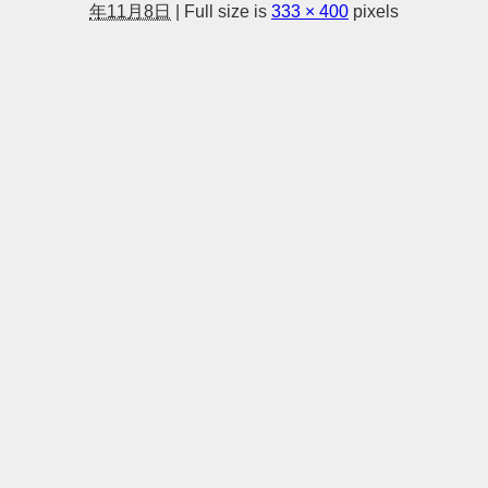
年11月8日
|
Full size is
333 × 400
pixels