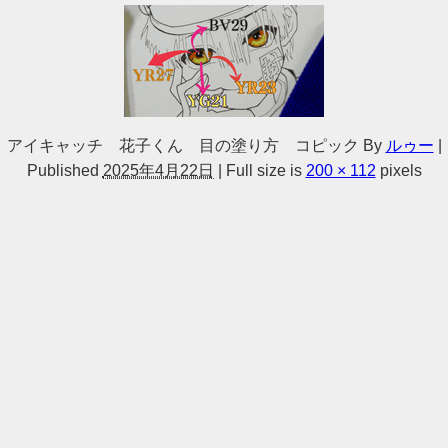
アイキャッチ 花子くん 目の塗り方 コピック
By
ルゥー
|
Published
2025年4月22日
|
Full size is
200 × 112
pixels