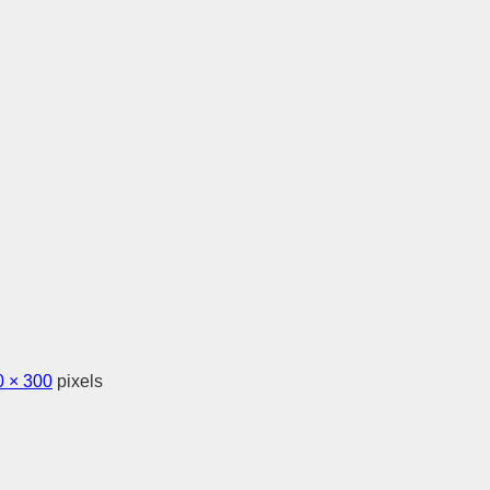
0 × 300
pixels