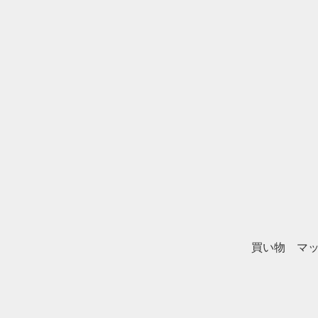
買い物 マ