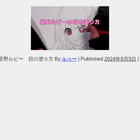
星野ルビー 目の塗り方
By
ルゥー
|
Published
2024年9月5日
|