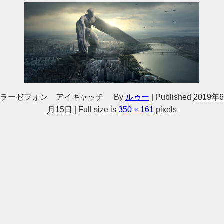
ラーゼフォン アイキャッチ
By
ルゥー
|
Published
2019年6
月15日
|
Full size is
350 × 161
pixels