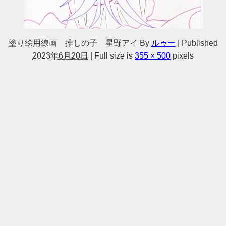
塗り絵用線画 推しの子 星野アイ
By
ルゥー
|
Published
2023年6月20日
|
Full size is
355 × 500
pixels