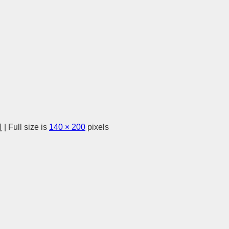
日
|
Full size is
140 × 200
pixels