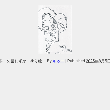
原罪 久世しずか 塗り絵
By
ルゥー
|
Published
2025年8月5