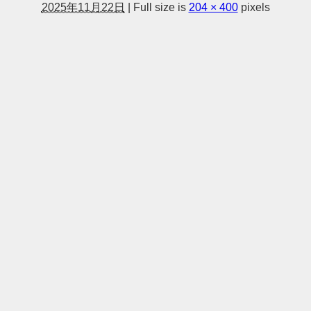
2025年11月22日
|
Full size is
204 × 400
pixels