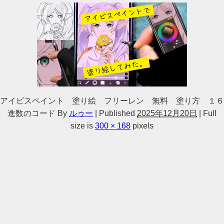
アイビスペイント 塗り絵 フリーレン 無料 塗り方 １６
進数のコード
By
ルゥー
|
Published
2025年12月20日
|
Full
size is
300 × 168
pixels